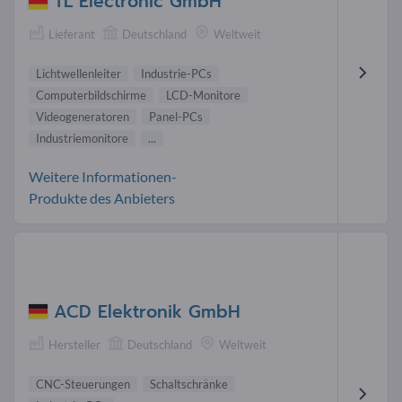
TL Electronic GmbH
Lieferant
Deutschland
Weltweit
Lichtwellenleiter
Industrie-PCs
Computerbildschirme
LCD-Monitore
Videogeneratoren
Panel-PCs
Industriemonitore
...
Weitere Informationen-
Produkte des Anbieters
ACD Elektronik GmbH
Hersteller
Deutschland
Weltweit
CNC-Steuerungen
Schaltschränke