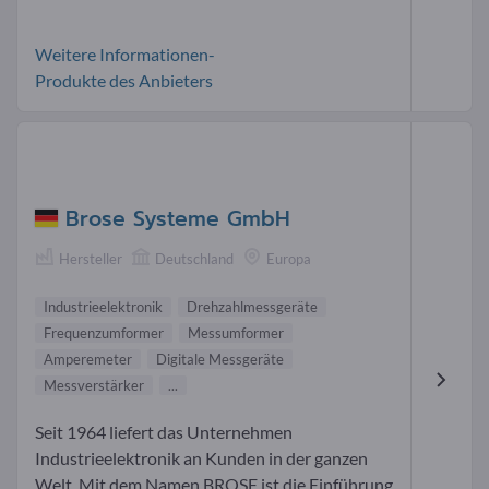
Weitere Informationen-
Produkte des Anbieters
Brose Systeme GmbH
Hersteller
Deutschland
Europa
Industrieelektronik
Drehzahlmessgeräte
Frequenzumformer
Messumformer
Amperemeter
Digitale Messgeräte
Messverstärker
...
Seit 1964 liefert das Unternehmen
Industrieelektronik an Kunden in der ganzen
Welt. Mit dem Namen BROSE ist die Einführung