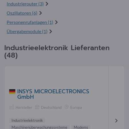
Industrierouter (3)
Oszillatoren (6)
Personenrufanlagen (1)
Übergabemodule (1)
Industrieelektronik Lieferanten
(48)
INSYS MICROELECTRONICS
GmbH
Hersteller
Deutschland
Europa
Industrieelektronik
Maschinenüberwachungssysteme
Modems