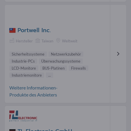
Portwell Inc.
Hersteller
Taiwan
Weltweit
Sicherheitssysteme
Netzwerkzubehör
Industrie-PCs
Überwachungssysteme
LCD-Monitore
BUS-Platinen
Firewalls
Industriemonitore
...
Weitere Informationen-
Produkte des Anbieters