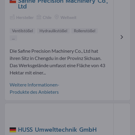
Safine Precision Machinery Co.,
Ltd
Hersteller
Chile
Weltweit
Ventilstößel
Hydraulikstößel
Rollenstößel
...
Die Safine Precision Machinery Co., Ltd hat
ihren Sitz in Chengdu in der Provinz Sichuan.
Das Werksgelände umfasst eine Fläche von 43
Hektar mit einer...
Weitere Informationen-
Produkte des Anbieters
HUSS Umwelttechnik GmbH