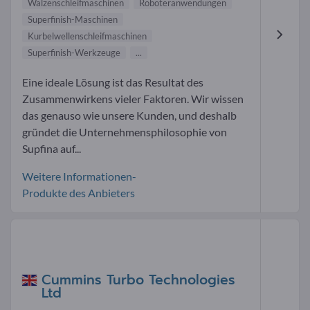
Walzenschleifmaschinen
Roboteranwendungen
Superfinish-Maschinen
Kurbelwellenschleifmaschinen
Superfinish-Werkzeuge
...
Eine ideale Lösung ist das Resultat des
Zusammenwirkens vieler Faktoren. Wir wissen
das genauso wie unsere Kunden, und deshalb
gründet die Unternehmensphilosophie von
Supfina auf...
Weitere Informationen-
Produkte des Anbieters
Cummins Turbo Technologies
Ltd