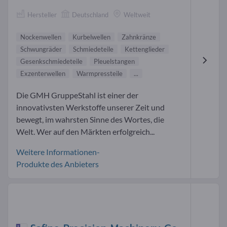
Hersteller
Deutschland
Weltweit
Nockenwellen
Kurbelwellen
Zahnkränze
Schwungräder
Schmiedeteile
Kettenglieder
Gesenkschmiedeteile
Pleuelstangen
Exzenterwellen
Warmpressteile
...
Die GMH GruppeStahl ist einer der
innovativsten Werkstoffe unserer Zeit und
bewegt, im wahrsten Sinne des Wortes, die
Welt. Wer auf den Märkten erfolgreich...
Weitere Informationen-
Produkte des Anbieters