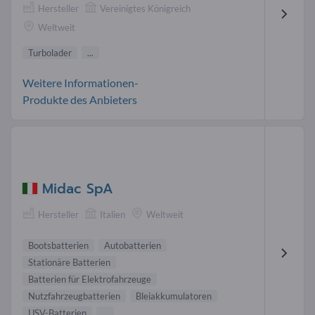
Hersteller
Vereinigtes Königreich
Weltweit
Turbolader
...
Weitere Informationen-
Produkte des Anbieters
Midac SpA
Hersteller
Italien
Weltweit
Bootsbatterien
Autobatterien
Stationäre Batterien
Batterien für Elektrofahrzeuge
Nutzfahrzeugbatterien
Bleiakkumulatoren
USV-Batterien
...