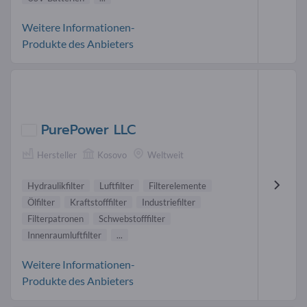
Weitere Informationen-
Produkte des Anbieters
PurePower LLC
Hersteller
Kosovo
Weltweit
Hydraulikfilter
Luftfilter
Filterelemente
Ölfilter
Kraftstofffilter
Industriefilter
Filterpatronen
Schwebstofffilter
Innenraumluftfilter
...
Weitere Informationen-
Produkte des Anbieters