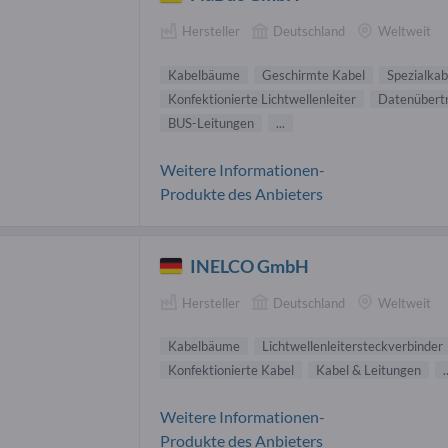
Hersteller
Deutschland
Weltweit
Kabelbäume
Geschirmte Kabel
Spezialkab
Konfektionierte Lichtwellenleiter
Datenübert
BUS-Leitungen
...
Weitere Informationen-
Produkte des Anbieters
INELCO GmbH
Hersteller
Deutschland
Weltweit
Kabelbäume
Lichtwellenleitersteckverbinder
Konfektionierte Kabel
Kabel & Leitungen
.
Weitere Informationen-
Produkte des Anbieters