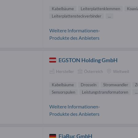
Kabelbäume
Leiterplattenklemmen
Koaxi
Leiterplattensteckverbinder
...
Weitere Informationen-
Produkte des Anbieters
EGSTON Holding GmbH
Hersteller
Österreich
Weltweit
Kabelbäume
Drosseln
Stromwandler
Z
Sensorspulen
Leistungstransformatoren
...
Weitere Informationen-
Produkte des Anbieters
FiaBuc GmbH