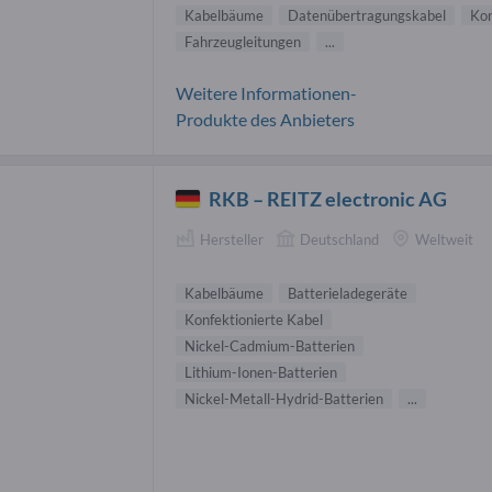
Kabelbäume
Datenübertragungskabel
Kon
Fahrzeugleitungen
...
Weitere Informationen-
Produkte des Anbieters
RKB – REITZ electronic AG
Hersteller
Deutschland
Weltweit
Kabelbäume
Batterieladegeräte
Konfektionierte Kabel
Nickel-Cadmium-Batterien
Lithium-Ionen-Batterien
Nickel-Metall-Hydrid-Batterien
...