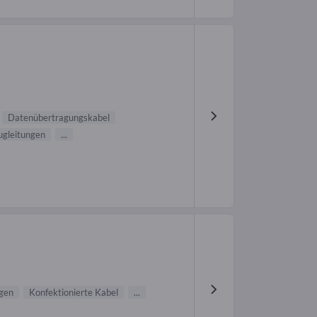
Datenübertragungskabel
ugleitungen
...
ngen
Konfektionierte Kabel
...