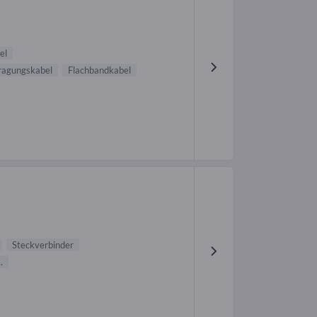
el
ragungskabel
Flachbandkabel
Steckverbinder
..