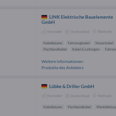
LINK Elektrische Bauelemente
GmbH
Hersteller
Deutschland
Weltweit
Kabelbäume
Fahrzeugkabel
Steuerkabel
Flachbandkabel
Kabel & Leitungen
Fahrze
Weitere Informationen-
Produkte des Anbieters
Lübke & Driller GmbH
Hersteller
Deutschland
Weltweit
Kabelbäume
Flachbandkabel
Mantelleitu