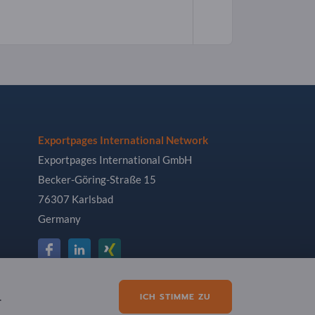
Exportpages International Network
Exportpages International GmbH
Becker-Göring-Straße 15
76307 Karlsbad
Germany
.
ICH STIMME ZU