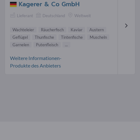
Kagerer & Co GmbH
Lieferant
Deutschland
Weltweit
Wachteleier
Räucherfisch
Kaviar
Austern
Geflügel
Thunfische
Tintenfische
Muscheln
Garnelen
Putenfleisch
...
Weitere Informationen-
Produkte des Anbieters