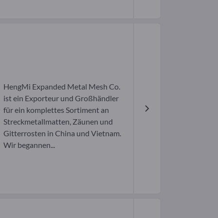
HengMi Expanded Metal Mesh Co.
ist ein Exporteur und Großhändler
für ein komplettes Sortiment an
Streckmetallmatten, Zäunen und
Gitterrosten in China und Vietnam.
Wir begannen...