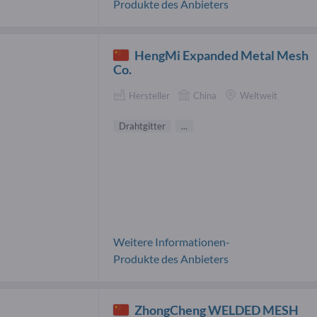
Produkte des Anbieters
HengMi Expanded Metal Mesh
Co.
Hersteller
China
Weltweit
Drahtgitter
...
Weitere Informationen-
Produkte des Anbieters
ZhongCheng WELDED MESH