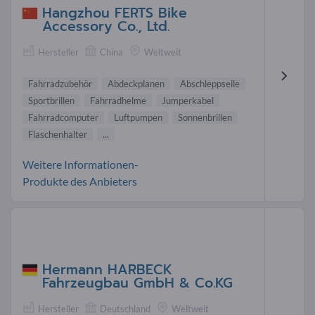
Hangzhou FERTS Bike
Accessory Co., Ltd.
Hersteller
China
Weltweit
Fahrradzubehör
Abdeckplanen
Abschleppseile
Sportbrillen
Fahrradhelme
Jumperkabel
Fahrradcomputer
Luftpumpen
Sonnenbrillen
Flaschenhalter
...
Weitere Informationen-
Produkte des Anbieters
Hermann HARBECK
Fahrzeugbau GmbH & Co.KG
Hersteller
Deutschland
Weltweit