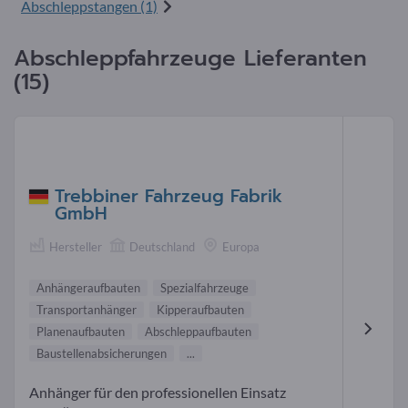
Abschleppstangen (1)
Abschleppfahrzeuge Lieferanten
(15)
Trebbiner Fahrzeug Fabrik
GmbH
Hersteller
Deutschland
Europa
Anhängeraufbauten
Spezialfahrzeuge
Transportanhänger
Kipperaufbauten
Planenaufbauten
Abschleppaufbauten
Baustellenabsicherungen
...
Anhänger für den professionellen Einsatz