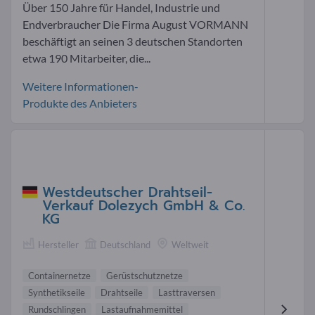
Über 150 Jahre für Handel, Industrie und
Endverbraucher Die Firma August VORMANN
beschäftigt an seinen 3 deutschen Standorten
etwa 190 Mitarbeiter, die...
Weitere Informationen-
Produkte des Anbieters
Westdeutscher Drahtseil-
Verkauf Dolezych GmbH & Co.
KG
Hersteller
Deutschland
Weltweit
Containernetze
Gerüstschutznetze
Synthetikseile
Drahtseile
Lasttraversen
Rundschlingen
Lastaufnahmemittel