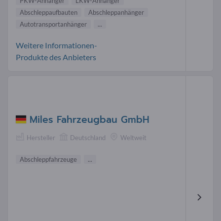
PKW-Anhänger
LKW-Anhänger
Abschleppaufbauten
Abschleppanhänger
Autotransportanhänger
...
Weitere Informationen-
Produkte des Anbieters
Miles Fahrzeugbau GmbH
Hersteller
Deutschland
Weltweit
Abschleppfahrzeuge
...