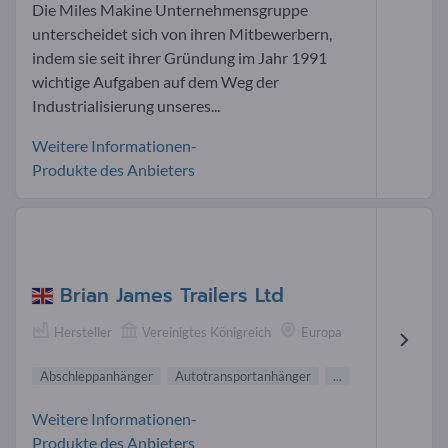
Die Miles Makine Unternehmensgruppe
unterscheidet sich von ihren Mitbewerbern,
indem sie seit ihrer Gründung im Jahr 1991
wichtige Aufgaben auf dem Weg der
Industrialisierung unseres...
Weitere Informationen-
Produkte des Anbieters
Brian James Trailers Ltd
Hersteller
Vereinigtes Königreich
Europa
Abschleppanhänger
Autotransportanhänger
...
Weitere Informationen-
Produkte des Anbieters