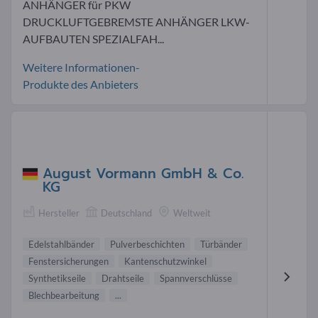
ANHÄNGER für PKW
DRUCKLUFTGEBREMSTE ANHÄNGER LKW-
AUFBAUTEN SPEZIALFAH...
Weitere Informationen-
Produkte des Anbieters
August Vormann GmbH & Co.
KG
Hersteller
Deutschland
Weltweit
Edelstahlbänder
Pulverbeschichten
Türbänder
Fenstersicherungen
Kantenschutzwinkel
Synthetikseile
Drahtseile
Spannverschlüsse
Blechbearbeitung
...