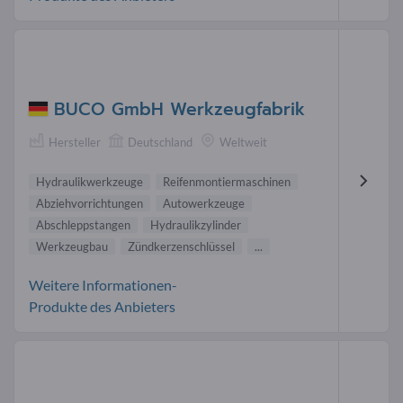
BUCO GmbH Werkzeugfabrik
Hersteller
Deutschland
Weltweit
Hydraulikwerkzeuge
Reifenmontiermaschinen
Abziehvorrichtungen
Autowerkzeuge
Abschleppstangen
Hydraulikzylinder
Werkzeugbau
Zündkerzenschlüssel
...
Weitere Informationen-
Produkte des Anbieters