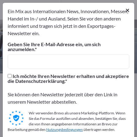
15
Hersteller
×
Ein Mix aus Internationalen News, Innovationen, Messen,
15
Handel im In-/ und Ausland. Seien Sie vor den anderen
informiert und tragen sich jetzt in den Exportpages-
Abschleppfahrzeuge – Hersteller
Newsletter ein.
und Lieferanten finden
Geben Sie Ihre E-Mail-Adresse ein, um sich
anzumelden.
Anbieter
Hersteller
15
15
Ich möchte Ihren Newsletter erhalten und akzeptiere
Exportpages
Fahrzeuge
Spezialfahrzeuge
die Datenschutzerklärung.
Abschleppfahrzeuge
Sie können den Newsletter jederzeit über den Link in
unserem Newsletter abbestellen.
Kostenlos inserieren auf
Exportpages!
Wir verwenden Brevo als unsere Marketing-Plattform. Wenn
Sie das Formular ausfüllen und absenden, bestätigen Sie, dass
Bedarfe – Angebote – Gebrauchtwaren –
die von Ihnen angegebenen Informationen an Brevo zur
Bearbeitung gemäß den
Nutzungsbedingungen
übertragen werden.
Geschäftskontakte>> hier starten