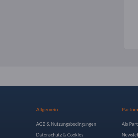
Allgemein
Partne
AGB & Nutzungsbedingungen
Als Part
Datenschutz & Cookies
Newslet