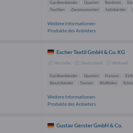
Gardinenbänder
Quasten
Bordüren
Ein
Textilien
Zierposamenten
Satinbänder
Weitere Informationen-
Produkte des Anbieters
Escher Textil GmbH & Co. KG
Hersteller
Deutschland
Weltweit
Gardinenbänder
Quasten
Fransen
Einf
Besatzbänder
Tressen
Bindfäden
Schnü
Weitere Informationen-
Produkte des Anbieters
Gustav Gerster GmbH & Co.