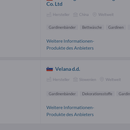
Co. Ltd
Hersteller
China
Weltweit
Gardinenbänder
Bettwäsche
Gardinen
Weitere Informationen-
Produkte des Anbieters
Velana d.d.
Hersteller
Slowenien
Weltweit
Gardinenbänder
Dekorationsstoffe
Gardi
Weitere Informationen-
Produkte des Anbieters