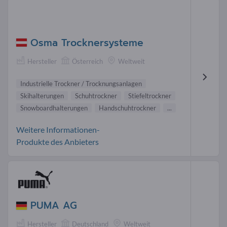
Osma Trocknersysteme
Hersteller
Österreich
Weltweit
Industrielle Trockner / Trocknungsanlagen
Skihalterungen
Schuhtrockner
Stiefeltrockner
Snowboardhalterungen
Handschuhtrockner
...
Weitere Informationen-
Produkte des Anbieters
PUMA AG
Hersteller
Deutschland
Weltweit