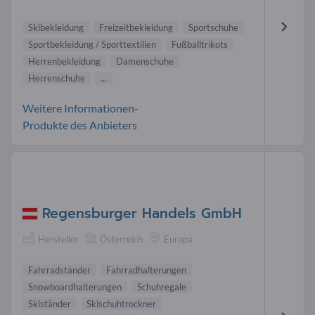
Skibekleidung
Freizeitbekleidung
Sportschuhe
Sportbekleidung / Sporttextilien
Fußballtrikots
Herrenbekleidung
Damenschuhe
Herrenschuhe
...
Weitere Informationen-
Produkte des Anbieters
Regensburger Handels GmbH
Hersteller
Österreich
Europa
Fahrradständer
Fahrradhalterungen
Snowboardhalterungen
Schuhregale
Skiständer
Skischuhtrockner