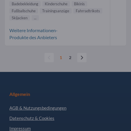
Badebekleidung
Kinderschuhe
Bikinis
Fußballschuhe
Trainingsanzüge
Fahrradtrikots
Skijacken
...
Weitere Informationen-
Produkte des Anbieters
1
2
Allgemein
AGB & Nutzungsbedingungen
Datenschutz & Cookies
Impressum