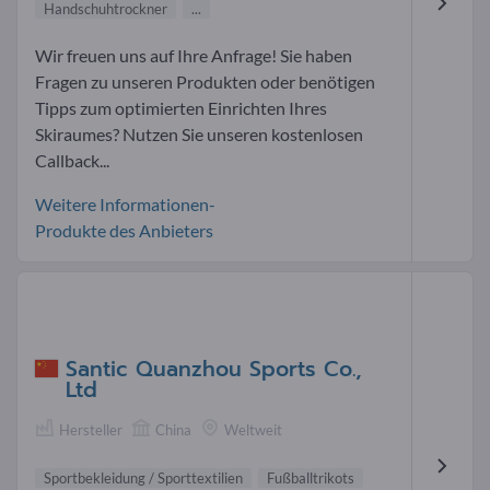
Handschuhtrockner
...
Wir freuen uns auf Ihre Anfrage! Sie haben
Fragen zu unseren Produkten oder benötigen
Tipps zum optimierten Einrichten Ihres
Skiraumes? Nutzen Sie unseren kostenlosen
Callback...
Weitere Informationen-
Produkte des Anbieters
Santic Quanzhou Sports Co.,
Ltd
Hersteller
China
Weltweit
Sportbekleidung / Sporttextilien
Fußballtrikots