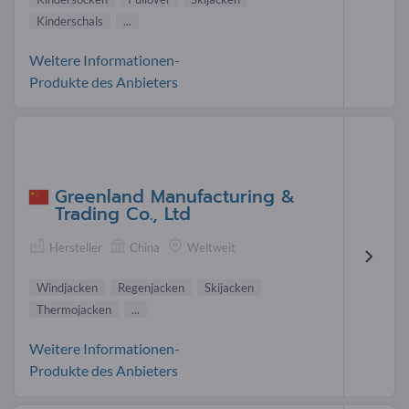
Kinderschals
...
Weitere Informationen-
Produkte des Anbieters
Greenland Manufacturing &
Trading Co., Ltd
Hersteller
China
Weltweit
Windjacken
Regenjacken
Skijacken
Thermojacken
...
Weitere Informationen-
Produkte des Anbieters