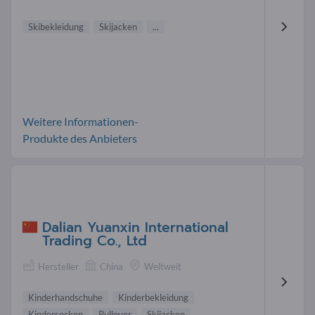
Skibekleidung
Skijacken
...
Weitere Informationen-
Produkte des Anbieters
Dalian Yuanxin International
Trading Co., Ltd
Hersteller
China
Weltweit
Kinderhandschuhe
Kinderbekleidung
Kindersocken
Pullover
Skijacken