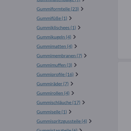
Gummiformteile (23)
Gummifüße (1)
Gummiklischees (1)
Gummikugeln (4)
Gummimatten (4)
Gummimembranen (7)
Gummimuffen (3)
Gummiprofile (16)
Gummiräder (7)
Gummirollen (4)
Gummischläuche (17)
Gummiseile (1)
Gummispritzgussteile (4)
Gummistanzteile (6)