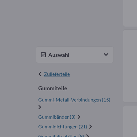
Auswahl
Zulieferteile
Gummiteile
Gummi-Metall-Verbindungen (15)
Gummibänder (3)
Gummidichtungen (21)
Gummifaltenbälge (9)