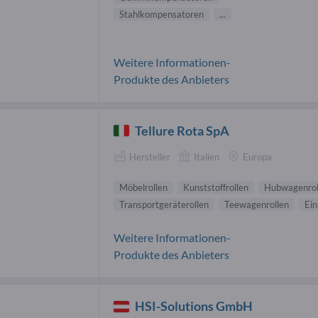
Stahlkompensatoren
...
Weitere Informationen-
Produkte des Anbieters
Tellure Rota SpA
Hersteller
Italien
Europa
Möbelrollen
Kunststoffrollen
Hubwagenrol
Transportgeräterollen
Teewagenrollen
Ein
Weitere Informationen-
Produkte des Anbieters
HSI-Solutions GmbH