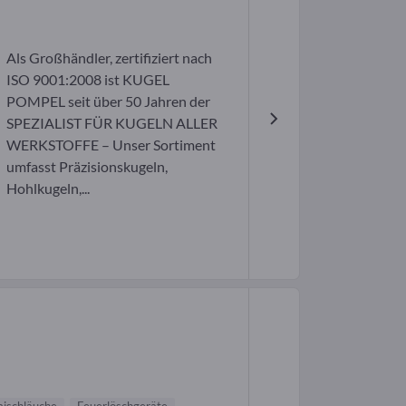
Als Großhändler, zertifiziert nach
ISO 9001:2008 ist KUGEL
POMPEL seit über 50 Jahren der
SPEZIALIST FÜR KUGELN ALLER
WERKSTOFFE – Unser Sortiment
umfasst Präzisionskugeln,
Hohlkugeln,...