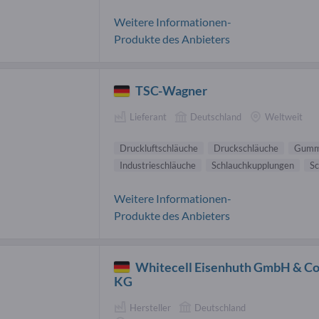
Weitere Informationen-
Produkte des Anbieters
TSC-Wagner
Lieferant
Deutschland
Weltweit
Druckluftschläuche
Druckschläuche
Gummi
Industrieschläuche
Schlauchkupplungen
Sc
Weitere Informationen-
Produkte des Anbieters
Whitecell Eisenhuth GmbH & Co
KG
Hersteller
Deutschland