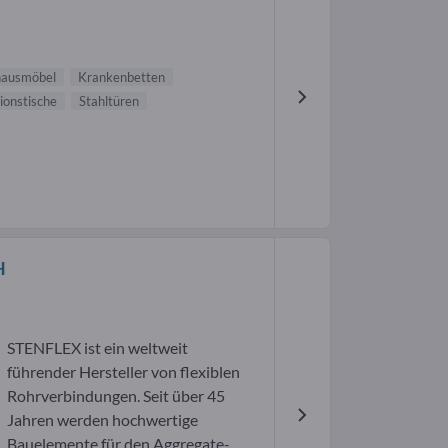
hausmöbel
Krankenbetten
ionstische
Stahltüren
H
STENFLEX ist ein weltweit
führender Hersteller von flexiblen
Rohrverbindungen. Seit über 45
Jahren werden hochwertige
Bauelemente für den Aggregate-,