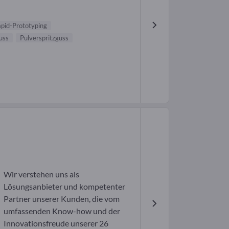
pid-Prototyping
uss
Pulverspritzguss
Wir verstehen uns als
Lösungsanbieter und kompetenter
Partner unserer Kunden, die vom
umfassenden Know-how und der
Innovationsfreude unserer 26