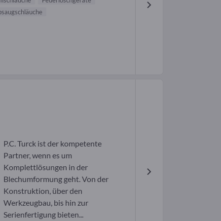
schläuche
Feuerlöschgeräte
bsaugschläuche
P.C. Turck ist der kompetente
Partner, wenn es um
Komplettlösungen in der
Blechumformung geht. Von der
Konstruktion, über den
Werkzeugbau, bis hin zur
Serienfertigung bieten...