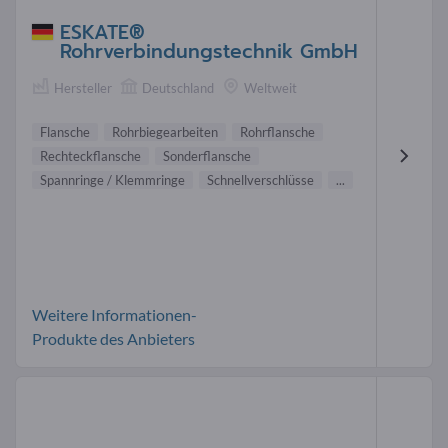
ESKATE®
Rohrverbindungstechnik GmbH
Hersteller
Deutschland
Weltweit
Flansche
Rohrbiegearbeiten
Rohrflansche
Rechteckflansche
Sonderflansche
Spannringe / Klemmringe
Schnellverschlüsse
...
Weitere Informationen-
Produkte des Anbieters