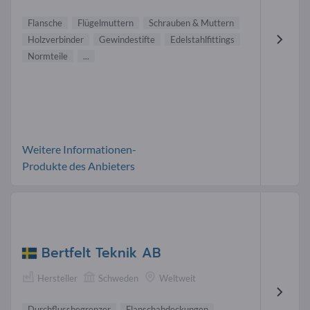
Flansche
Flügelmuttern
Schrauben & Muttern
Holzverbinder
Gewindestifte
Edelstahlfittings
Normteile
...
Weitere Informationen-
Produkte des Anbieters
Bertfelt Teknik AB
Hersteller
Schweden
Weltweit
Durchflussbegrenzer
Flanschabdeckungen