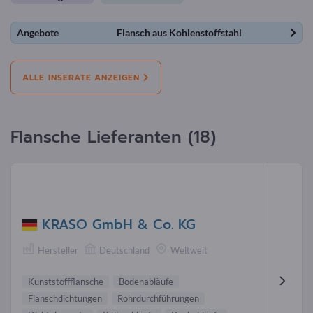
Angebote
Flansch aus Kohlenstoffstahl
ALLE INSERATE ANZEIGEN
Flansche Lieferanten (18)
KRASO GmbH & Co. KG
Hersteller
Deutschland
Weltweit
Kunststoffflansche
Bodenabläufe
Flanschdichtungen
Rohrdurchführungen