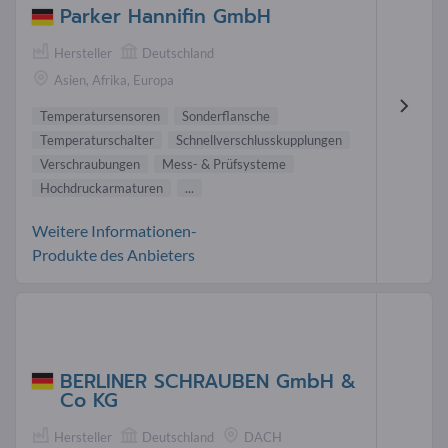
Parker Hannifin GmbH
Hersteller
Deutschland
Asien, Afrika, Europa
Temperatursensoren
Sonderflansche
Temperaturschalter
Schnellverschlusskupplungen
Verschraubungen
Mess- & Prüfsysteme
Hochdruckarmaturen
...
Weitere Informationen-
Produkte des Anbieters
BERLINER SCHRAUBEN GmbH &
Co KG
Hersteller
Deutschland
DACH