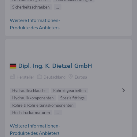
Sicherheitsschrauben
...
Weitere Informationen-
Produkte des Anbieters
Dipl.-Ing. K. Dietzel GmbH
Hersteller
Deutschland
Europa
Hydraulikschläuche
Rohrbiegearbeiten
Hydraulikkomponenten
Spezialfittings
Rohre & Rohrleitungskomponenten
Hochdruckarmaturen
...
Weitere Informationen-
Produkte des Anbieters