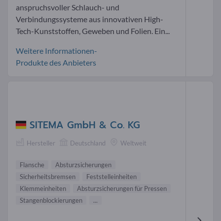
anspruchsvoller Schlauch- und
Verbindungssysteme aus innovativen High-
Tech-Kunststoffen, Geweben und Folien. Ein...
Weitere Informationen-
Produkte des Anbieters
SITEMA GmbH & Co. KG
Hersteller
Deutschland
Weltweit
Flansche
Absturzsicherungen
Sicherheitsbremsen
Feststelleinheiten
Klemmeinheiten
Absturzsicherungen für Pressen
Stangenblockierungen
...