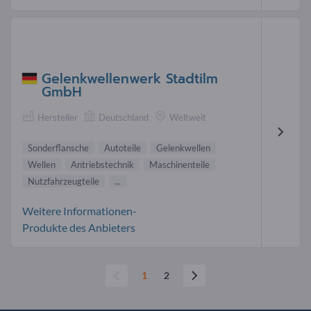
Gelenkwellenwerk Stadtilm
GmbH
Hersteller
Deutschland
Weltweit
Sonderflansche
Autoteile
Gelenkwellen
Wellen
Antriebstechnik
Maschinenteile
Nutzfahrzeugteile
...
Weitere Informationen-
Produkte des Anbieters
1
2