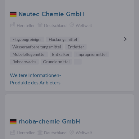
Neutec Chemie GmbH
Hersteller
Deutschland
Weltweit
Flugzeugreiniger
Flockungsmittel
Wasseraufbereitungsmittel
Entfetter
Möbelpflegemittel
Entkalker
Imprägniermittel
Bohnerwachs
Grundiermittel
...
Weitere Informationen-
Produkte des Anbieters
rhoba-chemie GmbH
Hersteller
Deutschland
Weltweit