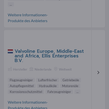
...
Weitere Informationen-
Produkte des Anbieters
Valvoline Europe, Middle-East
and Africa, Ellis Enterprises
B.V.
Hersteller
Niederlande
Weltweit
Flugzeugreiniger
Lufterfrischer
Getriebeöle
Autopflegemittel
Hydrauliköle
Motorenöle
Korrosionsschutzmittel
Fahrzeugreiniger
...
Weitere Informationen-
Produkte des Anbieters