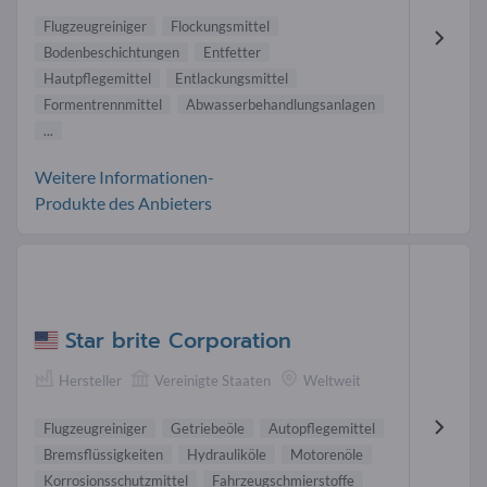
Flugzeugreiniger
Flockungsmittel
Bodenbeschichtungen
Entfetter
Hautpflegemittel
Entlackungsmittel
Formentrennmittel
Abwasserbehandlungsanlagen
...
Weitere Informationen-
Produkte des Anbieters
Star brite Corporation
Hersteller
Vereinigte Staaten
Weltweit
Flugzeugreiniger
Getriebeöle
Autopflegemittel
Bremsflüssigkeiten
Hydrauliköle
Motorenöle
Korrosionsschutzmittel
Fahrzeugschmierstoffe