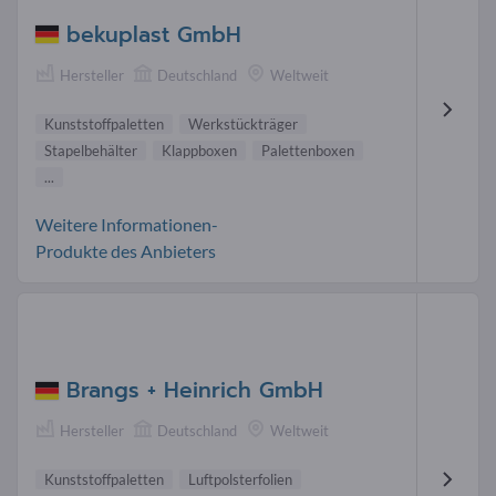
bekuplast GmbH
Hersteller
Deutschland
Weltweit
Kunststoffpaletten
Werkstückträger
Stapelbehälter
Klappboxen
Palettenboxen
...
Weitere Informationen-
Produkte des Anbieters
Brangs + Heinrich GmbH
Hersteller
Deutschland
Weltweit
Kunststoffpaletten
Luftpolsterfolien