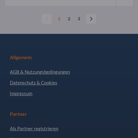
1
2
3
Allgemein
AGB & Nutzungsbedingungen
Datenschutz & Cookies
Impressum
Partner
Als Partner registrieren