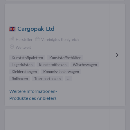
Cargopak Ltd
Hersteller
Vereinigtes Königreich
Weltweit
Kunststoffpaletten
Kunststoffbehälter
Lagerkästen
Kunststoffboxen
Wäschewagen
Kleiderstangen
Kommissionierwagen
Rollboxen
Transportboxen
...
Weitere Informationen-
Produkte des Anbieters