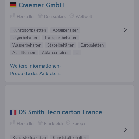
Craemer GmbH
Hersteller
Deutschland
Weltweit
Kunststoffpaletten
Abfallbehälter
Lagerbehälter
Transportbehälter
Wasserbehälter
Stapelbehälter
Europaletten
Abfalltonnen
Abfallcontainer
...
Weitere Informationen-
Produkte des Anbieters
DS Smith Tecnicarton France
Hersteller
Frankreich
Europa
Kunststoffpaletten
Kunststoffbehälter