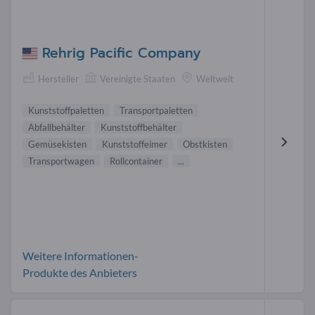
Rehrig Pacific Company
Hersteller
Vereinigte Staaten
Weltweit
Kunststoffpaletten
Transportpaletten
Abfallbehälter
Kunststoffbehälter
Gemüsekisten
Kunststoffeimer
Obstkisten
Transportwagen
Rollcontainer
...
Weitere Informationen-
Produkte des Anbieters