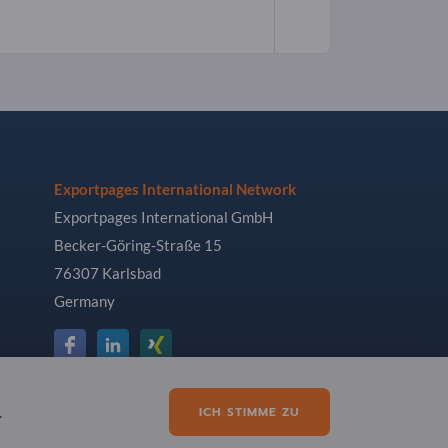
Exportpages International Network
Exportpages International GmbH
Becker-Göring-Straße 15
76307 Karlsbad
Germany
.
ICH STIMME ZU