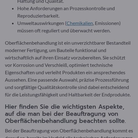
Haftung und Qualität.
Hohe Anforderungen an Prozesskontrolle und
Reproduzierbarkeit.
Umweltauswirkungen (
Chemikalien
, Emissionen)
müssen oft reguliert und überwacht werden.
Oberflächenbehandlung ist ein unverzichtbarer Bestandteil
moderner Fertigung, um Bauteile funktional und
wirtschaftlich auf ihren Einsatz vorzubereiten. Sie schützt
vor Korrosion und Verschleiß, optimiert technische
Eigenschaften und verleiht Produkten ein ansprechendes
Aussehen. Eine passende Auswahl, präzise Prozessführung
und sorgfältige Qualitätskontrolle sind dabei entscheidend
für die Leistungsfähigkeit und Haltbarkeit der Endprodukte.
Hier finden Sie die wichtigsten Aspekte,
auf die man bei der Beauftragung von
Oberflächenbehandlung beachten sollte.
Bei der Beauftragung von Oberflächenbehandlung kommt es
darauf an, bereits im Vorfeld alle technischen Anforderungen