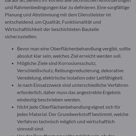
und Rahmenbedingungen klar zu definieren. Eine sorgfältige
Planung und Abstimmung mit dem Dienstleister ist
entscheidend, um Qualität, Funktionalität und
Wirtschaftlichkeit der beschichteten Bauteile
sicherzustellen.
Bevor man eine Oberflächenbehandlung vergibt, sollte
absolut klar sein, welches Ziel erreicht werden soll.
Mögliche Ziele sind Korrosionsschutz,
Verschleißschutz, Reibungsreduzierung, dekorative
Veredelung, elektrische Isolation oder Leitfähigkeit.
Je nach Einsatzzweck sind unterschiedliche Verfahren
erforderlich, daher muss das angestrebte Ergebnis
eindeutig beschrieben werden.
Nicht jede Oberflächenbehandlung eignet sich für
jedes Material. Der Grundwerkstoff bestimmt, welche
Verfahren technisch möglich und wirtschaftlich
sinnvoll sind.
Vor der Beauftragung sollte geklärt sein, ob der