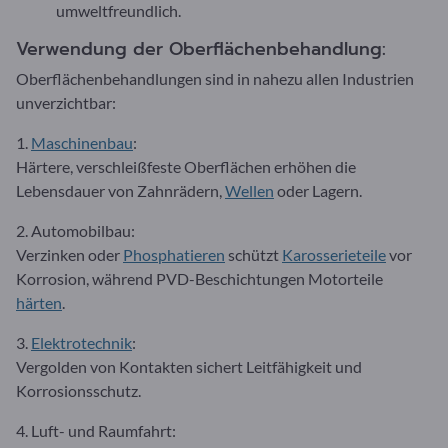
umweltfreundlich.
Verwendung der Oberflächenbehandlung:
Oberflächenbehandlungen sind in nahezu allen Industrien
unverzichtbar:
1.
Maschinenbau
:
Härtere, verschleißfeste Oberflächen erhöhen die
Lebensdauer von Zahnrädern,
Wellen
oder Lagern.
2. Automobilbau:
Verzinken oder
Phosphatieren
schützt
Karosserieteile
vor
Korrosion, während PVD-Beschichtungen Motorteile
härten
.
3.
Elektrotechnik
:
Vergolden von Kontakten sichert Leitfähigkeit und
Korrosionsschutz.
4. Luft- und Raumfahrt: