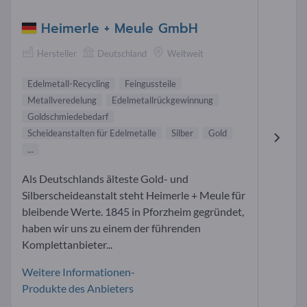
Heimerle + Meule GmbH
Hersteller
Deutschland
Weltweit
Edelmetall-Recycling
Feingussteile
Metallveredelung
Edelmetallrückgewinnung
Goldschmiedebedarf
Scheideanstalten für Edelmetalle
Silber
Gold
...
Als Deutschlands älteste Gold- und
Silberscheideanstalt steht Heimerle + Meule für
bleibende Werte. 1845 in Pforzheim gegründet,
haben wir uns zu einem der führenden
Komplettanbieter...
Weitere Informationen-
Produkte des Anbieters