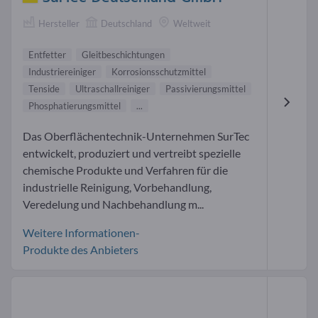
Hersteller
Deutschland
Weltweit
Entfetter
Gleitbeschichtungen
Industriereiniger
Korrosionsschutzmittel
Tenside
Ultraschallreiniger
Passivierungsmittel
Phosphatierungsmittel
...
Das Oberflächentechnik-Unternehmen SurTec
entwickelt, produziert und vertreibt spezielle
chemische Produkte und Verfahren für die
industrielle Reinigung, Vorbehandlung,
Veredelung und Nachbehandlung m...
Weitere Informationen-
Produkte des Anbieters