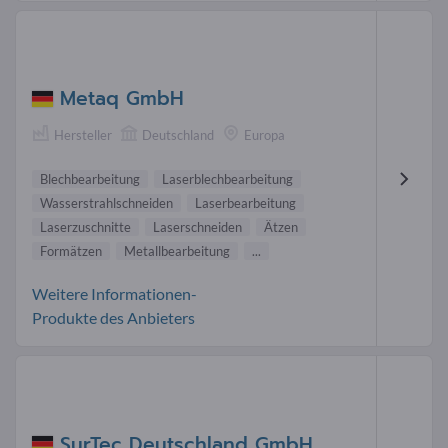
Metaq GmbH
Hersteller
Deutschland
Europa
Blechbearbeitung
Laserblechbearbeitung
Wasserstrahlschneiden
Laserbearbeitung
Laserzuschnitte
Laserschneiden
Ätzen
Formätzen
Metallbearbeitung
...
Weitere Informationen-
Produkte des Anbieters
SurTec Deutschland GmbH