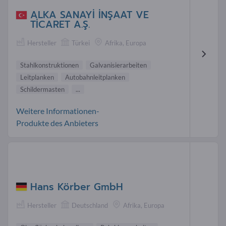
ALKA SANAYİ İNŞAAT VE
TİCARET A.Ş.
Hersteller
Türkei
Afrika, Europa
Stahlkonstruktionen
Galvanisierarbeiten
Leitplanken
Autobahnleitplanken
Schildermasten
...
Weitere Informationen-
Produkte des Anbieters
Hans Körber GmbH
Hersteller
Deutschland
Afrika, Europa