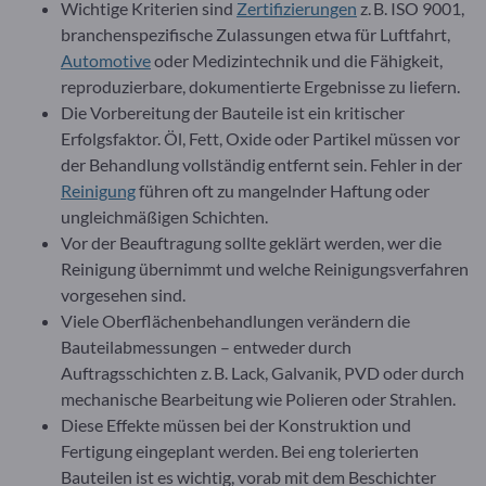
Wichtige Kriterien sind
Zertifizierungen
z. B. ISO 9001,
branchenspezifische Zulassungen etwa für Luftfahrt,
Automotive
oder Medizintechnik und die Fähigkeit,
reproduzierbare, dokumentierte Ergebnisse zu liefern.
Die Vorbereitung der Bauteile ist ein kritischer
Erfolgsfaktor. Öl, Fett, Oxide oder Partikel müssen vor
der Behandlung vollständig entfernt sein. Fehler in der
Reinigung
führen oft zu mangelnder Haftung oder
ungleichmäßigen Schichten.
Vor der Beauftragung sollte geklärt werden, wer die
Reinigung übernimmt und welche Reinigungsverfahren
vorgesehen sind.
Viele Oberflächenbehandlungen verändern die
Bauteilabmessungen – entweder durch
Auftragsschichten z. B. Lack, Galvanik, PVD oder durch
mechanische Bearbeitung wie Polieren oder Strahlen.
Diese Effekte müssen bei der Konstruktion und
Fertigung eingeplant werden. Bei eng tolerierten
Bauteilen ist es wichtig, vorab mit dem Beschichter