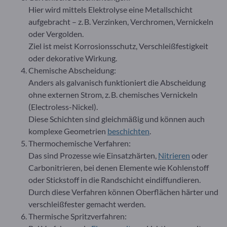
Hier wird mittels Elektrolyse eine Metallschicht
aufgebracht – z. B. Verzinken, Verchromen, Vernickeln
oder Vergolden.
Ziel ist meist Korrosionsschutz, Verschleißfestigkeit
oder dekorative Wirkung.
Chemische Abscheidung:
Anders als galvanisch funktioniert die Abscheidung
ohne externen Strom, z. B. chemisches Vernickeln
(Electroless-Nickel).
Diese Schichten sind gleichmäßig und können auch
komplexe Geometrien
beschichten
.
Thermochemische Verfahren:
Das sind Prozesse wie Einsatzhärten,
Nitrieren
oder
Carbonitrieren, bei denen Elemente wie Kohlenstoff
oder Stickstoff in die Randschicht eindiffundieren.
Durch diese Verfahren können Oberflächen härter und
verschleißfester gemacht werden.
Thermische Spritzverfahren: