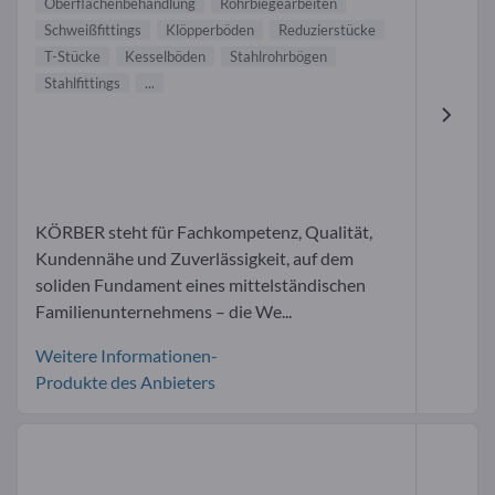
Oberflächenbehandlung
Rohrbiegearbeiten
Schweißfittings
Klöpperböden
Reduzierstücke
T-Stücke
Kesselböden
Stahlrohrbögen
Stahlfittings
...
KÖRBER steht für Fachkompetenz, Qualität,
Kundennähe und Zuverlässigkeit, auf dem
soliden Fundament eines mittelständischen
Familienunternehmens – die We...
Weitere Informationen-
Produkte des Anbieters