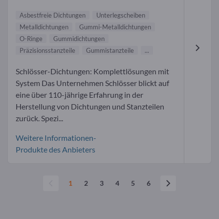
Asbestfreie Dichtungen
Unterlegscheiben
Metalldichtungen
Gummi-Metalldichtungen
O-Ringe
Gummidichtungen
Präzisionsstanzteile
Gummistanzteile
...
Schlösser-Dichtungen: Komplettlösungen mit
System Das Unternehmen Schlösser blickt auf
eine über 110-jährige Erfahrung in der
Herstellung von Dichtungen und Stanzteilen
zurück. Spezi...
Weitere Informationen-
Produkte des Anbieters
1
2
3
4
5
6