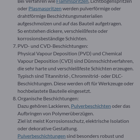
Bei Verfahren wie
Flammspritzen
, Lichtbogenspritzen
oder
Plasmaspritzen
werden pulverförmige oder
drahtförmige Beschichtungsmaterialien
aufgeschmolzen und auf das Bauteil aufgetragen.
So entstehen dickere, verschleißfeste oder
korrosionsbeständige Schichten.
PVD- und CVD-Beschichtungen:
Physical Vapour Deposition (PVD) und Chemical
Vapour Deposition (CVD) sind Dünnschichtverfahren,
die sehr harte und verschleißfeste Schichten erzeugen.
Typisch sind Titannitrid-, Chromnitrid- oder DLC-
Beschichtungen. Diese werden oft für Werkzeuge oder
hochbelastete Bauteile eingesetzt.
Organische Beschichtungen:
Dazu gehören Lackieren,
Pulverbeschichten
oder das
Aufbringen von Polymerüberzügen.
Ziel ist meist Korrosionsschutz, elektrische Isolation
oder dekorative Gestaltung.
Pulverbeschichtungen
sind besonders robust und