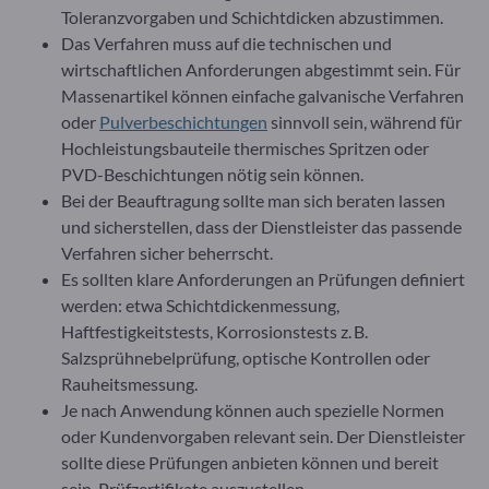
Toleranzvorgaben und Schichtdicken abzustimmen.
Das Verfahren muss auf die technischen und
wirtschaftlichen Anforderungen abgestimmt sein. Für
Massenartikel können einfache galvanische Verfahren
oder
Pulverbeschichtungen
sinnvoll sein, während für
Hochleistungsbauteile thermisches Spritzen oder
PVD-Beschichtungen nötig sein können.
Bei der Beauftragung sollte man sich beraten lassen
und sicherstellen, dass der Dienstleister das passende
Verfahren sicher beherrscht.
Es sollten klare Anforderungen an Prüfungen definiert
werden: etwa Schichtdickenmessung,
Haftfestigkeitstests, Korrosionstests z. B.
Salzsprühnebelprüfung, optische Kontrollen oder
Rauheitsmessung.
Je nach Anwendung können auch spezielle Normen
oder Kundenvorgaben relevant sein. Der Dienstleister
sollte diese Prüfungen anbieten können und bereit
sein, Prüfzertifikate auszustellen.