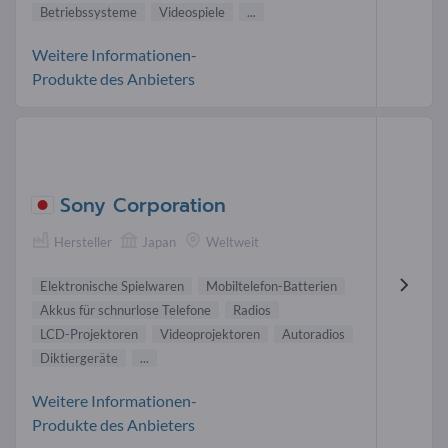
Betriebssysteme
Videospiele
...
Weitere Informationen-
Produkte des Anbieters
Sony Corporation
Hersteller
Japan
Weltweit
Elektronische Spielwaren
Mobiltelefon-Batterien
Akkus für schnurlose Telefone
Radios
LCD-Projektoren
Videoprojektoren
Autoradios
Diktiergeräte
...
Weitere Informationen-
Produkte des Anbieters