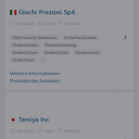
Giochi Preziosi SpA
Hersteller
Italien
Weltweit
Elektronische Spielwaren
Kinderhandschuhe
Kinderhemden
Kinderbekleidung
Kindermützen
Kinderschuhe
Kindersocken
Kinderhosen
...
Weitere Informationen-
Produkte des Anbieters
Tamiya Inc.
Hersteller
Japan
Weltweit