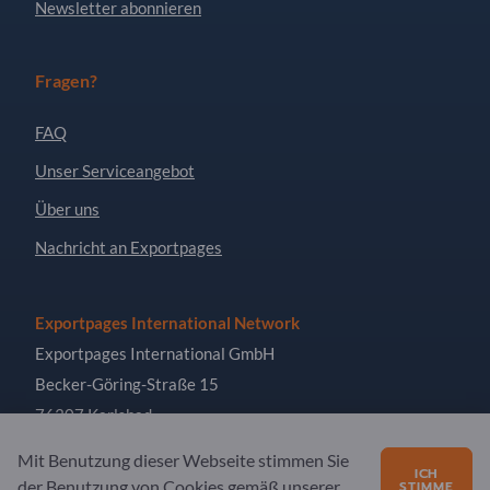
Newsletter abonnieren
Fragen?
FAQ
Unser Serviceangebot
Über uns
Nachricht an Exportpages
Exportpages International Network
Exportpages International GmbH
Becker-Göring-Straße 15
76307 Karlsbad
Germany
Mit Benutzung dieser Webseite stimmen Sie
ICH
der Benutzung von Cookies gemäß unserer
STIMME