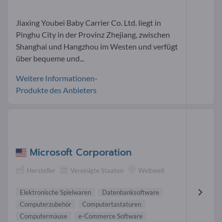
Jiaxing Youbei Baby Carrier Co. Ltd. liegt in
Pinghu City in der Provinz Zhejiang, zwischen
Shanghai und Hangzhou im Westen und verfügt
über bequeme und...
Weitere Informationen-
Produkte des Anbieters
Microsoft Corporation
Hersteller
Vereinigte Staaten
Weltweit
Elektronische Spielwaren
Datenbanksoftware
Computerzubehör
Computertastaturen
Computermäuse
e-Commerce Software