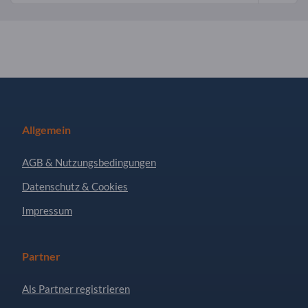
Allgemein
AGB & Nutzungsbedingungen
Datenschutz & Cookies
Impressum
Partner
Als Partner registrieren