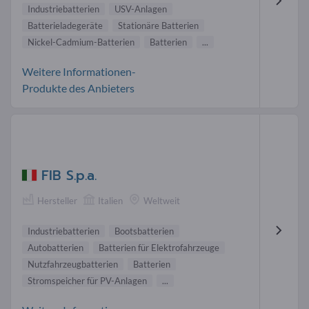
Industriebatterien
USV-Anlagen
Batterieladegeräte
Stationäre Batterien
Nickel-Cadmium-Batterien
Batterien
...
Weitere Informationen-
Produkte des Anbieters
FIB S.p.a.
Hersteller
Italien
Weltweit
Industriebatterien
Bootsbatterien
Autobatterien
Batterien für Elektrofahrzeuge
Nutzfahrzeugbatterien
Batterien
Stromspeicher für PV-Anlagen
...