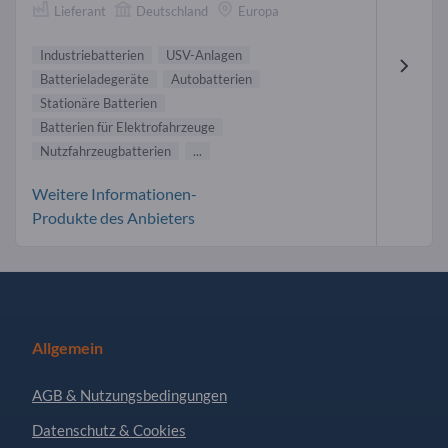
Lieferant
Deutschland
Europa
Industriebatterien
USV-Anlagen
Batterieladegeräte
Autobatterien
Stationäre Batterien
Batterien für Elektrofahrzeuge
Nutzfahrzeugbatterien
...
Weitere Informationen-
Produkte des Anbieters
Allgemein
AGB & Nutzungsbedingungen
Datenschutz & Cookies