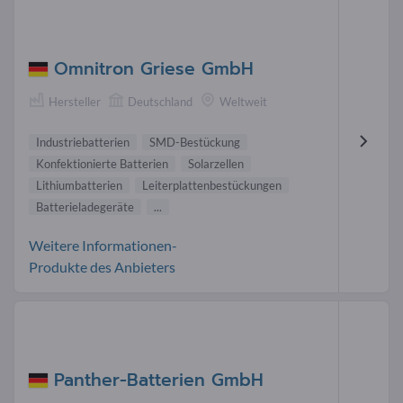
Omnitron Griese GmbH
Hersteller
Deutschland
Weltweit
Industriebatterien
SMD-Bestückung
Konfektionierte Batterien
Solarzellen
Lithiumbatterien
Leiterplattenbestückungen
Batterieladegeräte
...
Weitere Informationen-
Produkte des Anbieters
Panther-Batterien GmbH