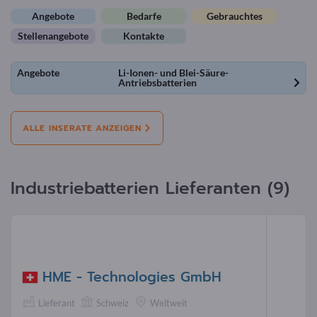
Angebote
Bedarfe
Gebrauchtes
Stellenangebote
Kontakte
Angebote
Li-Ionen- und Blei-Säure-
Antriebsbatterien
ALLE INSERATE ANZEIGEN
Industriebatterien Lieferanten (9)
HME - Technologies GmbH
Lieferant
Schweiz
Weltweit