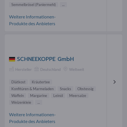
Semmelbrösel (Paniermehl)
...
Weitere Informationen-
Produkte des Anbieters
SCHNEEKOPPE GmbH
Hersteller
Deutschland
Weltweit
Diätkost
Kräutertee
Konfitüren & Marmeladen
Snacks
Obstessig
Waffeln
Margarine
Leinöl
Meersalze
Weizenkleie
...
Weitere Informationen-
Produkte des Anbieters