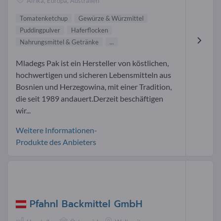
Afrika, Europa, Australien
Tomatenketchup
Gewürze & Würzmittel
Puddingpulver
Haferflocken
Nahrungsmittel & Getränke
...
Mladegs Pak ist ein Hersteller von köstlichen,
hochwertigen und sicheren Lebensmitteln aus
Bosnien und Herzegowina, mit einer Tradition,
die seit 1989 andauert.Derzeit beschäftigen
wir...
Weitere Informationen-
Produkte des Anbieters
Pfahnl Backmittel GmbH