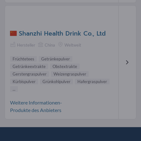
Shanzhi Health Drink Co., Ltd
Hersteller
China
Weltweit
Früchtetees
Getränkepulver
Getränkeextrakte
Obstextrakte
Gerstengraspulver
Weizengraspulver
Kürbispulver
Grünkohlpulver
Hafergraspulver
...
Weitere Informationen-
Produkte des Anbieters