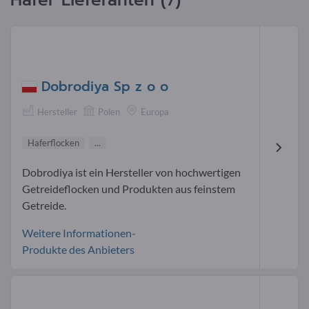
Hafer Lieferanten (7)
Dobrodiya Sp z o o
Hersteller
Polen
Europa
Haferflocken
...
Dobrodiya ist ein Hersteller von hochwertigen
Getreideflocken und Produkten aus feinstem
Getreide.
Weitere Informationen-
Produkte des Anbieters