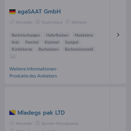
agaSAAT GmbH
Hersteller
Deutschland
Weltweit
Backmischungen
Haferflocken
Maiskeime
Anis
Fenchel
Kümmel
Saatgut
Kürbiskerne
Buchweizen
Buchweizenmehl
...
Weitere Informationen-
Produkte des Anbieters
Mladegs pak LTD
Hersteller
Bosnien-Herzegowina