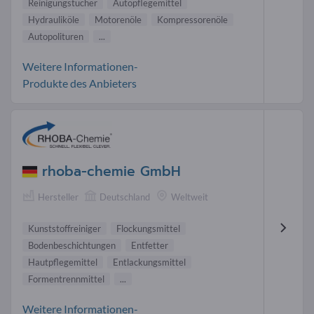
Reinigungstücher
Autopflegemittel
Hydrauliköle
Motorenöle
Kompressorenöle
Autopolituren
...
Weitere Informationen-
Produkte des Anbieters
rhoba-chemie GmbH
Hersteller
Deutschland
Weltweit
Kunststoffreiniger
Flockungsmittel
Bodenbeschichtungen
Entfetter
Hautpflegemittel
Entlackungsmittel
Formentrennmittel
...
Weitere Informationen-