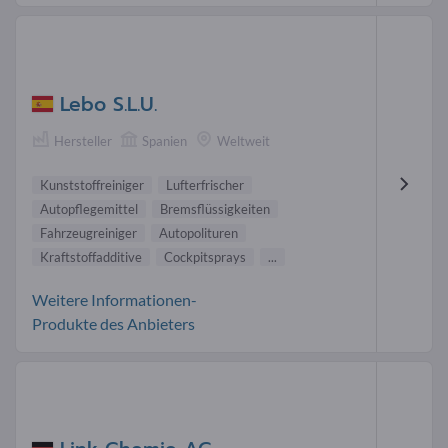
Lebo S.L.U.
Hersteller
Spanien
Weltweit
Kunststoffreiniger
Lufterfrischer
Autopflegemittel
Bremsflüssigkeiten
Fahrzeugreiniger
Autopolituren
Kraftstoffadditive
Cockpitsprays
...
Weitere Informationen-
Produkte des Anbieters