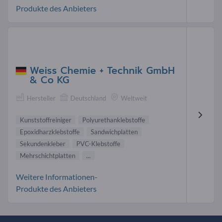
Produkte des Anbieters
Weiss Chemie + Technik GmbH
& Co KG
Hersteller
Deutschland
Weltweit
Kunststoffreiniger
Polyurethanklebstoffe
Epoxidharzklebstoffe
Sandwichplatten
Sekundenkleber
PVC-Klebstoffe
Mehrschichtplatten
...
Weitere Informationen-
Produkte des Anbieters