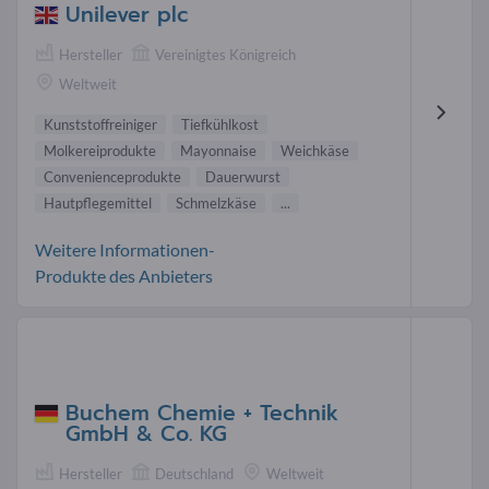
Unilever plc
Hersteller
Vereinigtes Königreich
Weltweit
Kunststoffreiniger
Tiefkühlkost
Molkereiprodukte
Mayonnaise
Weichkäse
Convenienceprodukte
Dauerwurst
Hautpflegemittel
Schmelzkäse
...
Weitere Informationen-
Produkte des Anbieters
Buchem Chemie + Technik
GmbH & Co. KG
Hersteller
Deutschland
Weltweit