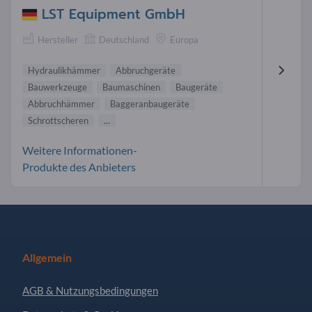
LST Equipment GmbH
Hersteller
Deutschland
Europa
Hydraulikhämmer
Abbruchgeräte
Bauwerkzeuge
Baumaschinen
Baugeräte
Abbruchhämmer
Baggeranbaugeräte
Schrottscheren
...
Weitere Informationen-
Produkte des Anbieters
Allgemein
AGB & Nutzungsbedingungen