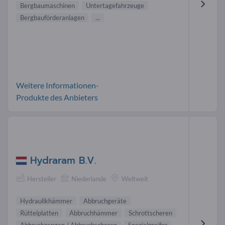
Bergbaumaschinen
Untertagefahrzeuge
Bergbauförderanlagen
...
Weitere Informationen-
Produkte des Anbieters
Hydraram B.V.
Hersteller
Niederlande
Weltweit
Hydraulikhämmer
Abbruchgeräte
Rüttelplatten
Abbruchhämmer
Schrottscheren