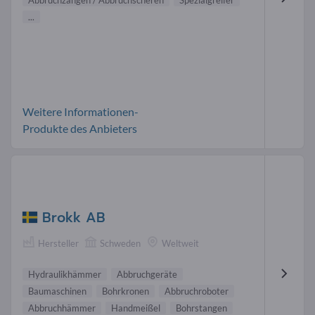
Abbruchzangen / Abbruchscheren
Spezialgreifer
...
Weitere Informationen-
Produkte des Anbieters
Brokk AB
Hersteller
Schweden
Weltweit
Hydraulikhämmer
Abbruchgeräte
Baumaschinen
Bohrkronen
Abbruchroboter
Abbruchhämmer
Handmeißel
Bohrstangen