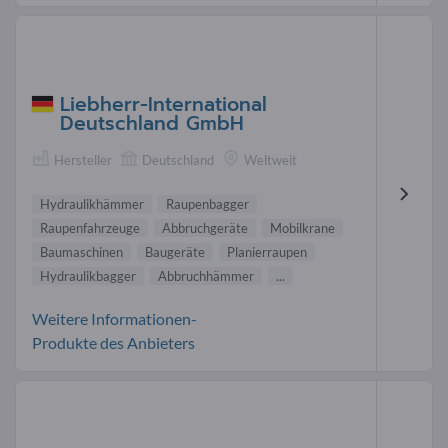
Liebherr-International
Deutschland GmbH
Hersteller
Deutschland
Weltweit
Hydraulikhämmer
Raupenbagger
Raupenfahrzeuge
Abbruchgeräte
Mobilkrane
Baumaschinen
Baugeräte
Planierraupen
Hydraulikbagger
Abbruchhämmer
...
Weitere Informationen-
Produkte des Anbieters