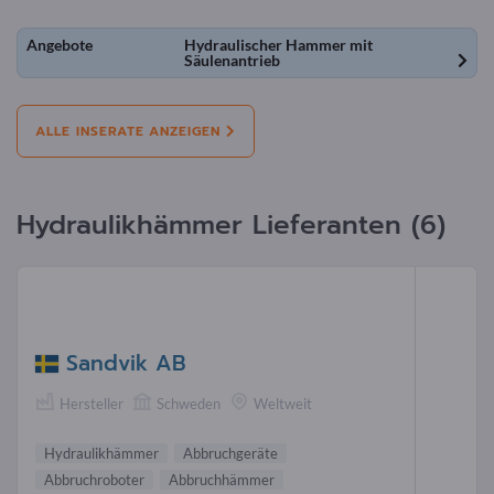
Angebote
Hydraulischer Hammer mit
Säulenantrieb
ALLE INSERATE ANZEIGEN
Hydraulikhämmer Lieferanten (6)
Sandvik AB
Hersteller
Schweden
Weltweit
Hydraulikhämmer
Abbruchgeräte
Abbruchroboter
Abbruchhämmer