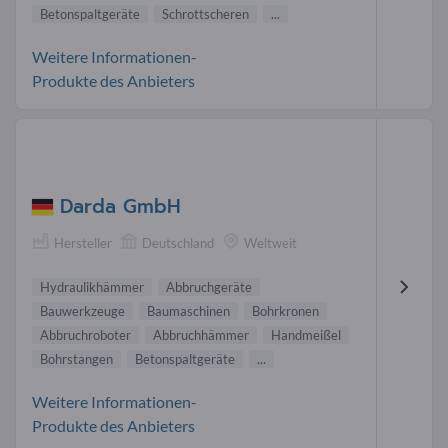
Betonspaltgeräte
Schrottscheren
...
Weitere Informationen-
Produkte des Anbieters
Darda GmbH
Hersteller
Deutschland
Weltweit
Hydraulikhämmer
Abbruchgeräte
Bauwerkzeuge
Baumaschinen
Bohrkronen
Abbruchroboter
Abbruchhämmer
Handmeißel
Bohrstangen
Betonspaltgeräte
...
Weitere Informationen-
Produkte des Anbieters