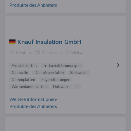
Produkte des Anbieters
Knauf Insulation GmbH
Hersteller
Deutschland
Weltweit
Akustikplatten
Trittschalldämmungen
Glaswolle
Dampfsperrfolien
Steinwolle
Dämmplatten
Fugendichtungen
Wärmedämmplatten
Holzwolle
...
Weitere Informationen-
Produkte des Anbieters