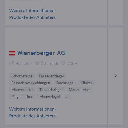
Weitere Informationen-
Produkte des Anbieters
Wienerberger AG
Hersteller
Österreich
DACH
Schornsteine
Fassadenziegel
Fassadenverkleidungen
Dachziegel
Klinker
Mauermörtel
Tondachziegel
Mauersteine
Ziegeldecken
Mauerziegel
...
Weitere Informationen-
Produkte des Anbieters