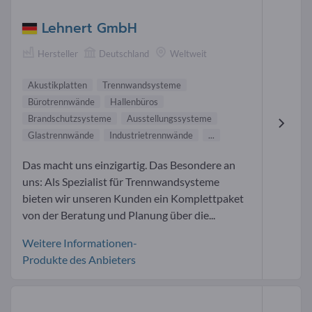
Lehnert GmbH
Hersteller
Deutschland
Weltweit
Akustikplatten
Trennwandsysteme
Bürotrennwände
Hallenbüros
Brandschutzsysteme
Ausstellungssysteme
Glastrennwände
Industrietrennwände
...
Das macht uns einzigartig. Das Besondere an
uns: Als Spezialist für Trennwandsysteme
bieten wir unseren Kunden ein Komplettpaket
von der Beratung und Planung über die...
Weitere Informationen-
Produkte des Anbieters