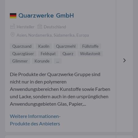
Quarzwerke GmbH
Hersteller
Deutschland
Asien, Nordamerika, Südamerika, Europa
Quarzsand
Kaolin
Quarzmehl
Füllstoffe
Quarzgläser
Feldspat
Quarz
Wollastonit
Glimmer
Korunde
...
Die Produkte der Quarzwerke Gruppe sind
nicht nur in den polymeren
Anwendungsbereichen Kunstoffe sowie Farben
und Lacke, sondern auch in den ursprünglichen
Anwendungsgebieten Glas, Papier,...
Weitere Informationen-
Produkte des Anbieters