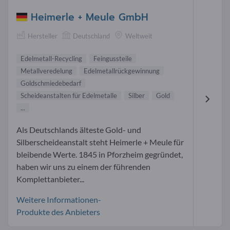
Heimerle + Meule GmbH
Hersteller
Deutschland
Weltweit
Edelmetall-Recycling
Feingussteile
Metallveredelung
Edelmetallrückgewinnung
Goldschmiedebedarf
Scheideanstalten für Edelmetalle
Silber
Gold
...
Als Deutschlands älteste Gold- und
Silberscheideanstalt steht Heimerle + Meule für
bleibende Werte. 1845 in Pforzheim gegründet,
haben wir uns zu einem der führenden
Komplettanbieter...
Weitere Informationen-
Produkte des Anbieters