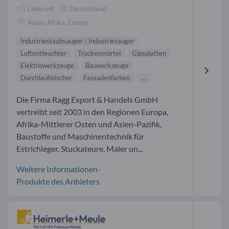
Lieferant
Deutschland
Asien, Afrika, Europa
Industriestaubsauger / Industriesauger
Luftentfeuchter
Trockenmörtel
Gipsplatten
Elektrowerkzeuge
Bauwerkzeuge
Durchlaufmischer
Fassadenfarben
...
Die Firma Ragg Export & Handels GmbH
vertreibt seit 2003 in den Regionen Europa,
Afrika-Mittlerer Osten und Asien-Pazifik,
Baustoffe und Maschinentechnik für
Estrichleger, Stuckateure, Maler un...
Weitere Informationen-
Produkte des Anbieters