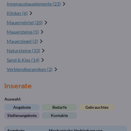
Innenausbauelemente (23)
Klinker (6)
Mauermörtel (20)
Mauersteine (5)
Mauerziegel (2)
Natursteine (33)
Sand & Kies (14)
Verblendkeramiken (2)
Inserate
Auswahl:
Angebote
Bedarfe
Gebrauchtes
Stellenangebote
Kontakte
Angebote
Mechanische Verbindung von