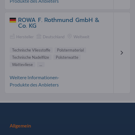
Produkte des Anbieters
ROWA F. Rothmund GmbH &
Co. KG
Hersteller
Deutschland
Weltweit
Technische Vliesstoffe
Polstermaterial
Technische Nadelfilze
Polsterwatte
Wattevliese
...
Weitere Informationen-
Produkte des Anbieters
Allgemein