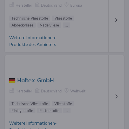
Hersteller
Deutschland
Europa
Technische Vliesstoffe
Vliesstoffe
Abdeckvliese
Nadelvliese
...
Weitere Informationen-
Produkte des Anbieters
Hoftex GmbH
Hersteller
Deutschland
Weltweit
Technische Vliesstoffe
Vliesstoffe
Einlagestoffe
Futterstoffe
...
Weitere Informationen-