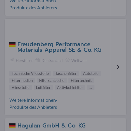
Weitere Informationen-
Produkte des Anbieters
Freudenberg Performance
Materials Apparel SE & Co. KG
Hersteller
Deutschland
Weltweit
Technische Vliesstoffe
Taschenfilter
Autoteile
Filtermedien
Filterschläuche
Filtertechnik
Vliesstoffe
Luftfilter
Aktivkohlefilter
...
Weitere Informationen-
Produkte des Anbieters
Hagulan GmbH & Co. KG