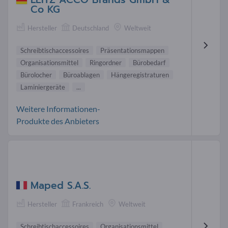
Co KG
Hersteller
Deutschland
Weltweit
Schreibtischaccessoires
Präsentationsmappen
Organisationsmittel
Ringordner
Bürobedarf
Bürolocher
Büroablagen
Hängeregistraturen
Laminiergeräte
...
Weitere Informationen-
Produkte des Anbieters
Maped S.A.S.
Hersteller
Frankreich
Weltweit
Schreibtischaccessoires
Organisationsmittel