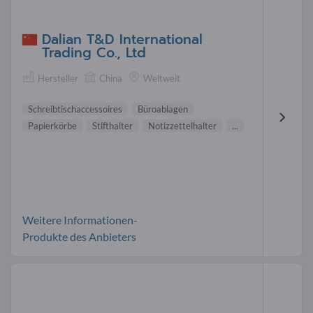
Dalian T&D International
Trading Co., Ltd
Hersteller
China
Weltweit
Schreibtischaccessoires
Büroablagen
Papierkörbe
Stifthalter
Notizzettelhalter
...
Weitere Informationen-
Produkte des Anbieters