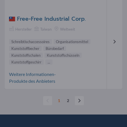
Free-Free Industrial Corp.
Hersteller
Taiwan
Weltweit
Schreibtischaccessoires
Organisationsmittel
Kunststoffbecher
Bürobedarf
Kunststoffschalen
Kunststoffschüsseln
Kunststoffgeschirr
...
Weitere Informationen-
Produkte des Anbieters
1
2