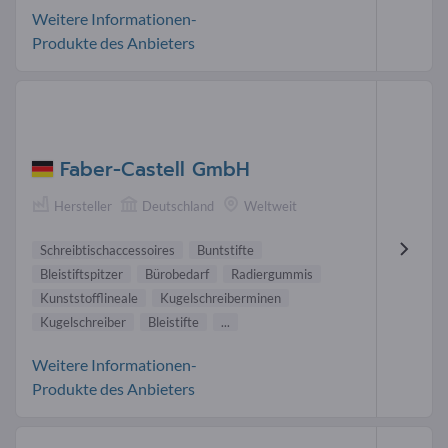
Weitere Informationen-
Produkte des Anbieters
Faber-Castell GmbH
Hersteller
Deutschland
Weltweit
Schreibtischaccessoires
Buntstifte
Bleistiftspitzer
Bürobedarf
Radiergummis
Kunststofflineale
Kugelschreiberminen
Kugelschreiber
Bleistifte
...
Weitere Informationen-
Produkte des Anbieters