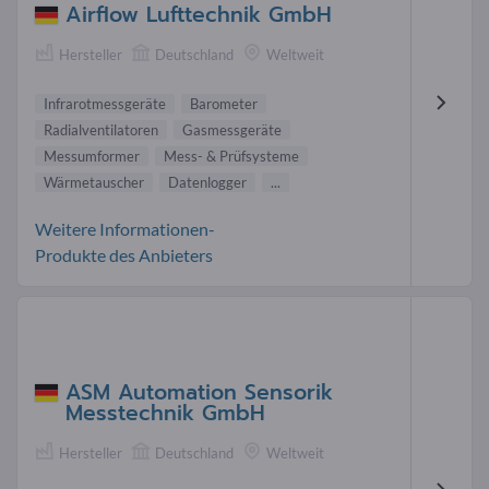
Airflow Lufttechnik GmbH
Hersteller
Deutschland
Weltweit
Infrarotmessgeräte
Barometer
Radialventilatoren
Gasmessgeräte
Messumformer
Mess- & Prüfsysteme
Wärmetauscher
Datenlogger
...
Weitere Informationen-
Produkte des Anbieters
ASM Automation Sensorik
Messtechnik GmbH
Hersteller
Deutschland
Weltweit