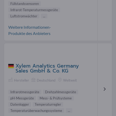
Füllstandssensoren
Infrarot-Temperaturmessgeräte
Luftstromwächter
...
Weitere Informationen-
Produkte des Anbieters
Xylem Analytics Germany
Sales GmbH & Co. KG
Hersteller
Deutschland
Weltweit
Infrarotmessgeräte
Drehzahlmessgeräte
pH-Messgeräte
Mess- & Prüfsysteme
Datenlogger
Temperaturregler
Temperaturüberwachungssysteme
...