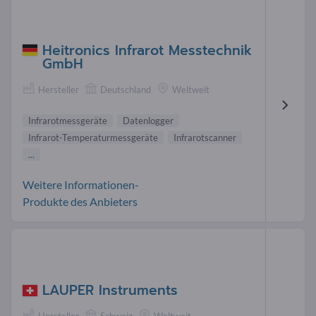
Heitronics Infrarot Messtechnik
GmbH
Hersteller
Deutschland
Weltweit
Infrarotmessgeräte
Datenlogger
Infrarot-Temperaturmessgeräte
Infrarotscanner
...
Weitere Informationen-
Produkte des Anbieters
LAUPER Instruments