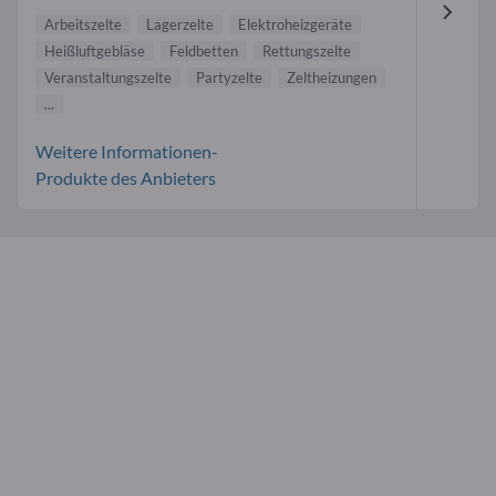
Arbeitszelte
Lagerzelte
Elektroheizgeräte
Heißluftgebläse
Feldbetten
Rettungszelte
Veranstaltungszelte
Partyzelte
Zeltheizungen
...
Weitere Informationen-
Produkte des Anbieters