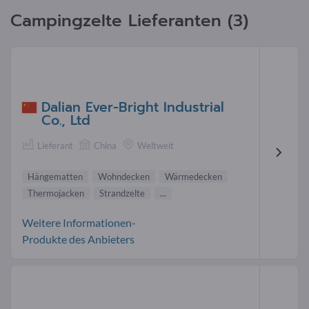
Campingzelte Lieferanten (3)
Dalian Ever-Bright Industrial
Co., Ltd
Lieferant
China
Weltweit
Hängematten
Wohndecken
Wärmedecken
Thermojacken
Strandzelte
...
Weitere Informationen-
Produkte des Anbieters