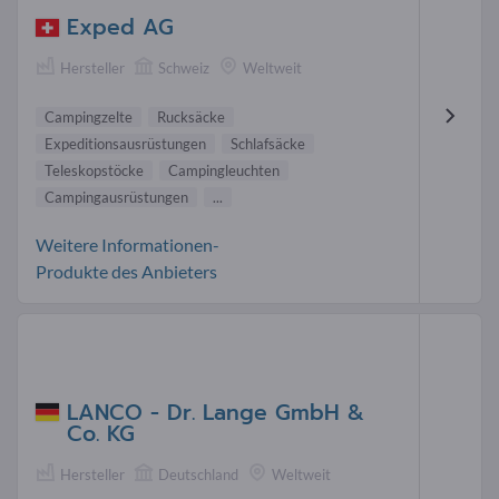
Exped AG
Hersteller
Schweiz
Weltweit
Campingzelte
Rucksäcke
Expeditionsausrüstungen
Schlafsäcke
Teleskopstöcke
Campingleuchten
Campingausrüstungen
...
Weitere Informationen-
Produkte des Anbieters
LANCO - Dr. Lange GmbH &
Co. KG
Hersteller
Deutschland
Weltweit