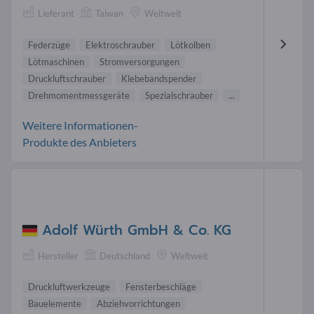
Lieferant
Taiwan
Weltweit
Federzüge
Elektroschrauber
Lötkolben
Lötmaschinen
Stromversorgungen
Druckluftschrauber
Klebebandspender
Drehmomentmessgeräte
Spezialschrauber
...
Weitere Informationen-
Produkte des Anbieters
Adolf Würth GmbH & Co. KG
Hersteller
Deutschland
Weltweit
Druckluftwerkzeuge
Fensterbeschläge
Bauelemente
Abziehvorrichtungen