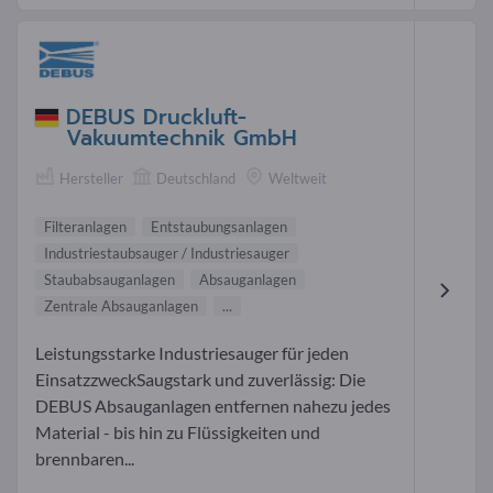
DEBUS Druckluft-
Vakuumtechnik GmbH
Hersteller
Deutschland
Weltweit
Filteranlagen
Entstaubungsanlagen
Industriestaubsauger / Industriesauger
Staubabsauganlagen
Absauganlagen
Zentrale Absauganlagen
...
Leistungsstarke Industriesauger für jeden
EinsatzzweckSaugstark und zuverlässig: Die
DEBUS Absauganlagen entfernen nahezu jedes
Material - bis hin zu Flüssigkeiten und
brennbaren...