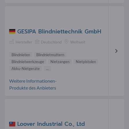
GESIPA Blindniettechnik GmbH
Hersteller
Deutschland
Weltweit
Blindnieten
Blindnietmuttern
Blindnietwerkzeuge
Nietzangen
Nietpistolen
Akku-Nietgeräte
...
Weitere Informationen-
Produkte des Anbieters
Loover Industrial Co., Ltd