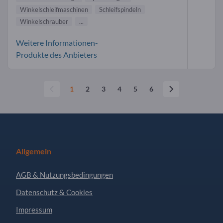
Winkelschleifmaschinen
Schleifspindeln
Winkelschrauber
...
Weitere Informationen-
Produkte des Anbieters
1
2
3
4
5
6
Allgemein
AGB & Nutzungsbedingungen
Datenschutz & Cookies
Impressum