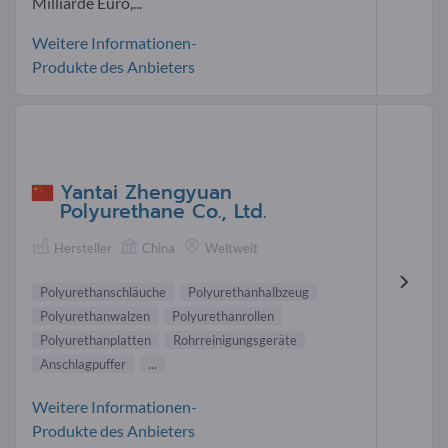
Milliarde Euro,...
Weitere Informationen-
Produkte des Anbieters
Yantai Zhengyuan
Polyurethane Co., Ltd.
Hersteller
China
Weltweit
Polyurethanschläuche
Polyurethanhalbzeug
Polyurethanwalzen
Polyurethanrollen
Polyurethanplatten
Rohrreinigungsgeräte
Anschlagpuffer
...
Weitere Informationen-
Produkte des Anbieters