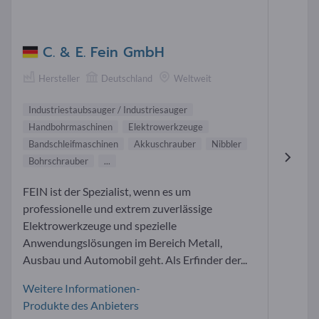
C. & E. Fein GmbH
Hersteller
Deutschland
Weltweit
Industriestaubsauger / Industriesauger
Handbohrmaschinen
Elektrowerkzeuge
Bandschleifmaschinen
Akkuschrauber
Nibbler
Bohrschrauber
...
FEIN ist der Spezialist, wenn es um
professionelle und extrem zuverlässige
Elektrowerkzeuge und spezielle
Anwendungslösungen im Bereich Metall,
Ausbau und Automobil geht. Als Erfinder der...
Weitere Informationen-
Produkte des Anbieters