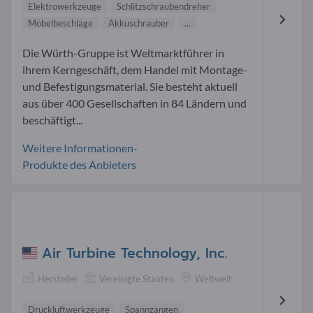
Elektrowerkzeuge
Schlitzschraubendreher
Möbelbeschläge
Akkuschrauber
...
Die Würth-Gruppe ist Weltmarktführer in
ihrem Kerngeschäft, dem Handel mit Montage-
und Befestigungsmaterial. Sie besteht aktuell
aus über 400 Gesellschaften in 84 Ländern und
beschäftigt...
Weitere Informationen-
Produkte des Anbieters
Air Turbine Technology, Inc.
Hersteller
Vereinigte Staaten
Weltweit
Druckluftwerkzeuge
Spannzangen