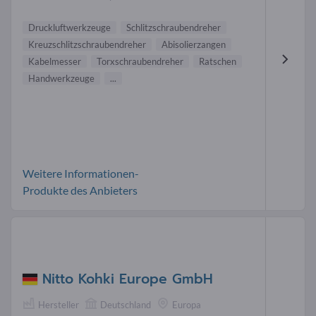
Druckluftwerkzeuge
Schlitzschraubendreher
Kreuzschlitzschraubendreher
Abisolierzangen
Kabelmesser
Torxschraubendreher
Ratschen
Handwerkzeuge
...
Weitere Informationen-
Produkte des Anbieters
Nitto Kohki Europe GmbH
Hersteller
Deutschland
Europa