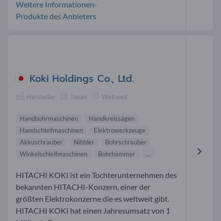
Weitere Informationen-
Produkte des Anbieters
Koki Holdings Co., Ltd.
Hersteller
Japan
Weltweit
Handbohrmaschinen
Handkreissägen
Handschleifmaschinen
Elektrowerkzeuge
Akkuschrauber
Nibbler
Bohrschrauber
Winkelschleifmaschinen
Bohrhämmer
...
HITACHI KOKI ist ein Tochterunternehmen des
bekannten HITACHI-Konzern, einer der
größten Elektrokonzerne die es weltweit gibt.
HITACHI KOKI hat einen Jahresumsatz von 1