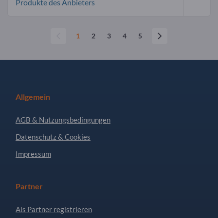
Produkte des Anbieters
1
2
3
4
5
Allgemein
AGB & Nutzungsbedingungen
Datenschutz & Cookies
Impressum
Partner
Als Partner registrieren