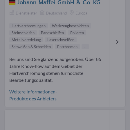
Johann Maffei GmbH & Co. KG
Dienstleister
Deutschland
Europa
Hartverchromungen
Werkzeugbeschichten
Steinschleifen
Bandschleifen
Polieren
Metallveredelung
Laserschweißen
Schweißen & Schneiden
Entchromen
...
Bei uns sind Sie glänzend aufgehoben. Über 85
Jahre Know-how auf dem Gebiet der
Hartverchromung stehen für höchste
Bearbeitungsqualität.
Weitere Informationen-
Produkte des Anbieters