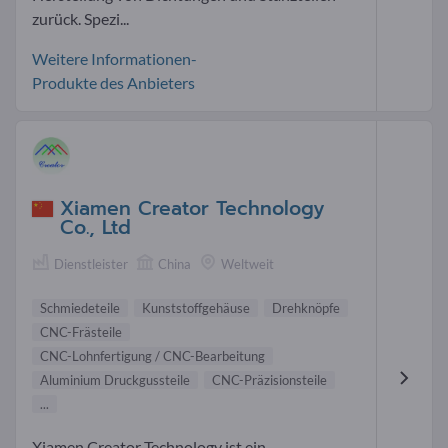
zurück. Spezi...
Weitere Informationen-
Produkte des Anbieters
Xiamen Creator Technology
Co., Ltd
Dienstleister
China
Weltweit
Schmiedeteile
Kunststoffgehäuse
Drehknöpfe
CNC-Frästeile
CNC-Lohnfertigung / CNC-Bearbeitung
Aluminium Druckgussteile
CNC-Präzisionsteile
...
Xiamen Creator Technology ist ein