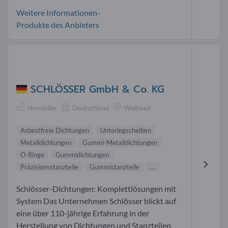
Weitere Informationen-
Produkte des Anbieters
SCHLÖSSER GmbH & Co. KG
Hersteller
Deutschland
Weltweit
Asbestfreie Dichtungen
Unterlegscheiben
Metalldichtungen
Gummi-Metalldichtungen
O-Ringe
Gummidichtungen
Präzisionsstanzteile
Gummistanzteile
...
Schlösser-Dichtungen: Komplettlösungen mit
System Das Unternehmen Schlösser blickt auf
eine über 110-jährige Erfahrung in der
Herstellung von Dichtungen und Stanzteilen