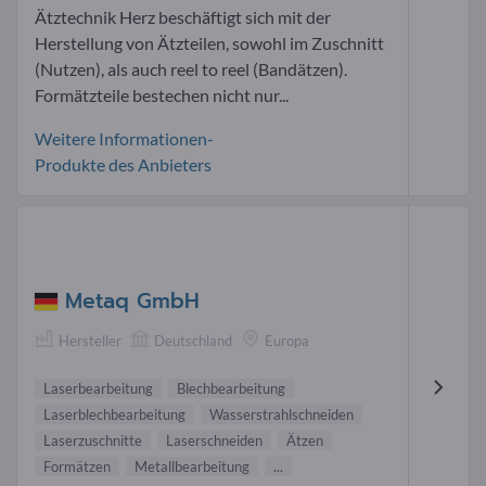
Ätztechnik Herz beschäftigt sich mit der
Herstellung von Ätzteilen, sowohl im Zuschnitt
(Nutzen), als auch reel to reel (Bandätzen).
Formätzteile bestechen nicht nur...
Weitere Informationen-
Produkte des Anbieters
Metaq GmbH
Hersteller
Deutschland
Europa
Laserbearbeitung
Blechbearbeitung
Laserblechbearbeitung
Wasserstrahlschneiden
Laserzuschnitte
Laserschneiden
Ätzen
Formätzen
Metallbearbeitung
...