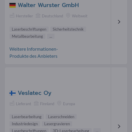
Walter Wurster GmbH
Hersteller
Deutschland
Weltweit
Laserbeschriftungen
Sicherheitstechnik
Metallbearbeitung
...
Weitere Informationen-
Produkte des Anbieters
Veslatec Oy
Lieferant
Finnland
Europa
Laserbearbeitung
Laserschneiden
Industriedesign
Lasergravieren
Laserbeschriftungen
3D-Laserbearbeitung
...