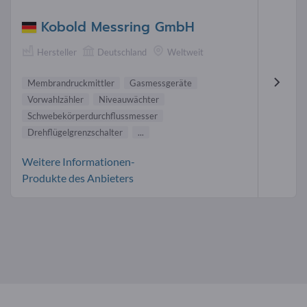
Kobold Messring GmbH
Hersteller
Deutschland
Weltweit
Membrandruckmittler
Gasmessgeräte
Vorwahlzähler
Niveauwächter
Schwebekörperdurchflussmesser
Drehflügelgrenzschalter
...
Weitere Informationen-
Produkte des Anbieters