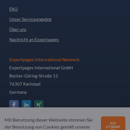
FAQ
Unser Serviceangebot
Über uns
Nachricht an Exportpages
Exportpages International Network
Exportpages International GmbH
Becker-Göring-Straße 15
76307 Karlsbad
Germany
Mit Benutzung dieser Webseite stimmen Sie
Copyright © 2026 Exportpages International GmbH. Alle
ICH
der Benutzung von Cookies gemäß unserer
STIMME
Rechte vorbehalten.