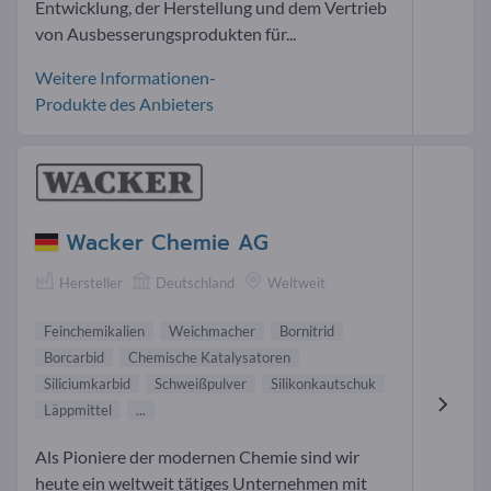
Entwicklung, der Herstellung und dem Vertrieb
von Ausbesserungsprodukten für...
Weitere Informationen-
Produkte des Anbieters
Wacker Chemie AG
Hersteller
Deutschland
Weltweit
Feinchemikalien
Weichmacher
Bornitrid
Borcarbid
Chemische Katalysatoren
Siliciumkarbid
Schweißpulver
Silikonkautschuk
Läppmittel
...
Als Pioniere der modernen Chemie sind wir
heute ein weltweit tätiges Unternehmen mit