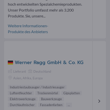
hoch entwickelten Spezialchemieprodukten.
Unser Portfolio umfasst mehr als 3.200
Produkte. Sie, unsere...
Weitere Informationen-
Produkte des Anbieters
Werner Ragg GmbH & Co. KG
Lieferant
Deutschland
Asien, Afrika, Europa
Industriestaubsauger / Industriesauger
Luftentfeuchter
Trockenmörtel
Gipsplatten
Elektrowerkzeuge
Bauwerkzeuge
Durchlaufmischer
Fassadenfarben
...