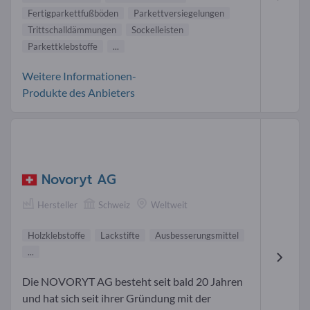
Fertigparkettfußböden
Parkettversiegelungen
Trittschalldämmungen
Sockelleisten
Parkettklebstoffe
...
Weitere Informationen-
Produkte des Anbieters
Novoryt AG
Hersteller
Schweiz
Weltweit
Holzklebstoffe
Lackstifte
Ausbesserungsmittel
...
Die NOVORYT AG besteht seit bald 20 Jahren
und hat sich seit ihrer Gründung mit der