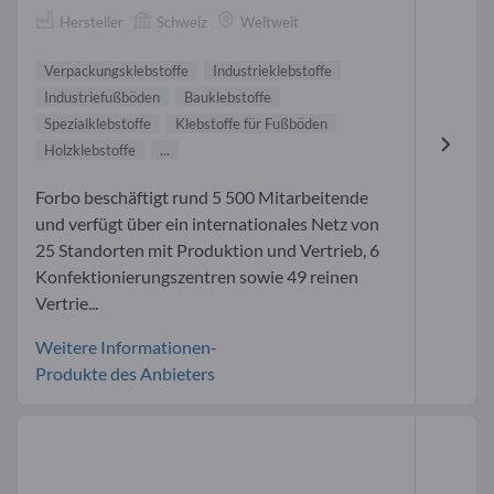
Hersteller
Schweiz
Weltweit
Verpackungsklebstoffe
Industrieklebstoffe
Industriefußböden
Bauklebstoffe
Spezialklebstoffe
Klebstoffe für Fußböden
Holzklebstoffe
...
Forbo beschäftigt rund 5 500 Mitarbeitende
und verfügt über ein internationales Netz von
25 Standorten mit Produktion und Vertrieb, 6
Konfektionierungszentren sowie 49 reinen
Vertrie...
Weitere Informationen-
Produkte des Anbieters