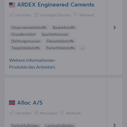
ARDEX Engineered Cements
Hersteller
Vereinigte Staaten
Weltweit
Dispersionsklebstoffe
Bauklebstoffe
Grundiermittel
Spachtelmassen
Dichtungsmassen
Fliesenklebstoffe
Teppichklebstoffe
Parkettklebstoffe
...
Weitere Informationen-
Produkte des Anbieters
Alloc A/S
Hersteller
Norwegen
Weltweit
Parkettfußböden
Laminatfußböden