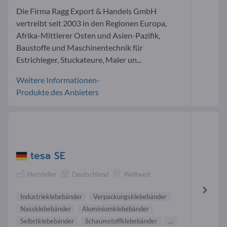
Die Firma Ragg Export & Handels GmbH
vertreibt seit 2003 in den Regionen Europa,
Afrika-Mittlerer Osten und Asien-Pazifik,
Baustoffe und Maschinentechnik für
Estrichleger, Stuckateure, Maler un...
Weitere Informationen-
Produkte des Anbieters
tesa SE
Hersteller
Deutschland
Weltweit
Industrieklebebänder
Verpackungsklebebänder
Nassklebebänder
Aluminiumklebebänder
Selbstklebebänder
Schaumstoffklebebänder
...