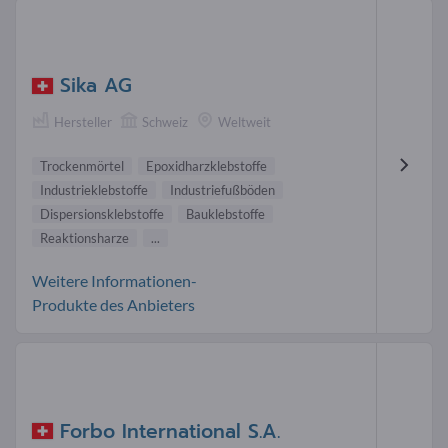
Sika AG
Hersteller
Schweiz
Weltweit
Trockenmörtel
Epoxidharzklebstoffe
Industrieklebstoffe
Industriefußböden
Dispersionsklebstoffe
Bauklebstoffe
Reaktionsharze
...
Weitere Informationen-
Produkte des Anbieters
Forbo International S.A.