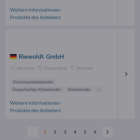
Weitere Informationen-
Produkte des Anbieters
Riewoldt GmbH
Hersteller
Deutschland
Weltweit
Aluminiumklebebänder
Doppelseitige Klebebänder
Klebebänder
...
Weitere Informationen-
Produkte des Anbieters
1
2
3
4
5
6