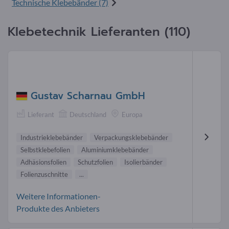
Technische Klebebänder (7)
Klebetechnik Lieferanten (110)
Gustav Scharnau GmbH
Lieferant
Deutschland
Europa
Industrieklebebänder
Verpackungsklebebänder
Selbstklebefolien
Aluminiumklebebänder
Adhäsionsfolien
Schutzfolien
Isolierbänder
Folienzuschnitte
...
Weitere Informationen-
Produkte des Anbieters