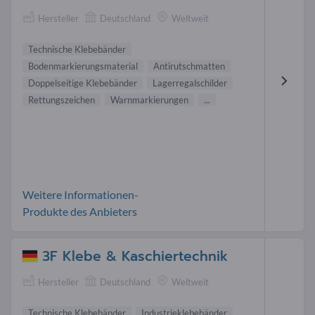
Hersteller
Deutschland
Weltweit
Technische Klebebänder
Bodenmarkierungsmaterial
Antirutschmatten
Doppelseitige Klebebänder
Lagerregalschilder
Rettungszeichen
Warnmarkierungen
...
Weitere Informationen-
Produkte des Anbieters
3F Klebe & Kaschiertechnik
Hersteller
Deutschland
Weltweit
Technische Klebebänder
Industrieklebebänder