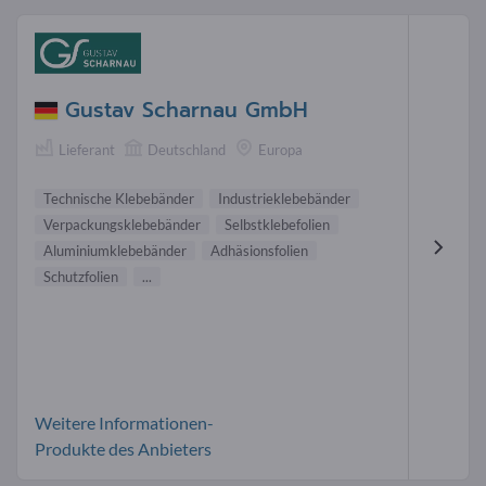
Gustav Scharnau GmbH
Lieferant
Deutschland
Europa
Technische Klebebänder
Industrieklebebänder
Verpackungsklebebänder
Selbstklebefolien
Aluminiumklebebänder
Adhäsionsfolien
Schutzfolien
...
Weitere Informationen-
Produkte des Anbieters