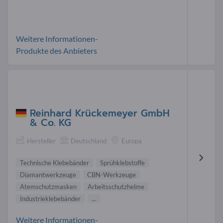
Weitere Informationen-
Produkte des Anbieters
Reinhard Krückemeyer GmbH
& Co. KG
Hersteller
Deutschland
Europa
Technische Klebebänder
Sprühklebstoffe
Diamantwerkzeuge
CBN-Werkzeuge
Atemschutzmasken
Arbeitsschutzhelme
Industrieklebebänder
...
Weitere Informationen-