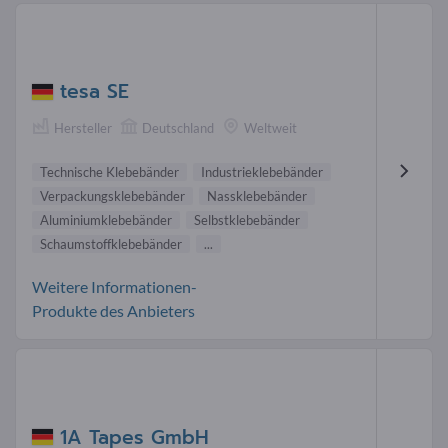
tesa SE
Hersteller
Deutschland
Weltweit
Technische Klebebänder
Industrieklebebänder
Verpackungsklebebänder
Nassklebebänder
Aluminiumklebebänder
Selbstklebebänder
Schaumstoffklebebänder
...
Weitere Informationen-
Produkte des Anbieters
1A Tapes GmbH