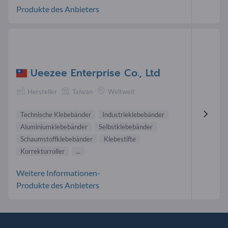
Produkte des Anbieters
Ueezee Enterprise Co., Ltd
Hersteller
Taiwan
Weltweit
Technische Klebebänder
Industrieklebebänder
Aluminiumklebebänder
Selbstklebebänder
Schaumstoffklebebänder
Klebestifte
Korrekturroller
...
Weitere Informationen-
Produkte des Anbieters