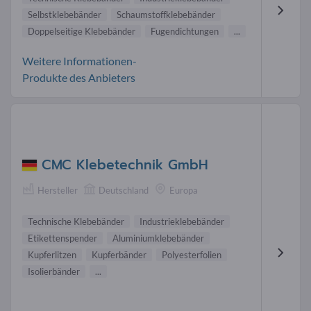
Selbstklebebänder
Schaumstoffklebebänder
Doppelseitige Klebebänder
Fugendichtungen
...
Weitere Informationen-
Produkte des Anbieters
CMC Klebetechnik GmbH
Hersteller
Deutschland
Europa
Technische Klebebänder
Industrieklebebänder
Etikettenspender
Aluminiumklebebänder
Kupferlitzen
Kupferbänder
Polyesterfolien
Isolierbänder
...