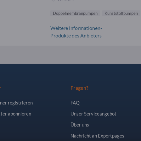
Doppelmembranpumpen
Kunststoffpumpen
Weitere Informationen-
Produkte des Anbieters
r
Fragen?
ner registrieren
FAQ
ter abonnieren
Unser Serviceangebot
Über uns
Nachricht an Exportpages