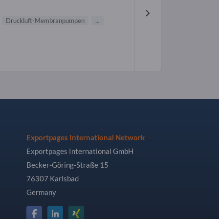
Druckluft-Membranpumpen
...
Exportpages International Network
Exportpages International GmbH
Becker-Göring-Straße 15
76307 Karlsbad
Germany