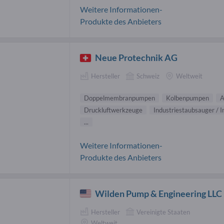
Weitere Informationen-
Produkte des Anbieters
Neue Protechnik AG
Hersteller
Schweiz
Weltweit
Doppelmembranpumpen
Kolbenpumpen
A
Druckluftwerkzeuge
Industriestaubsauger / I
...
Weitere Informationen-
Produkte des Anbieters
Wilden Pump & Engineering LLC
Hersteller
Vereinigte Staaten
Weltweit