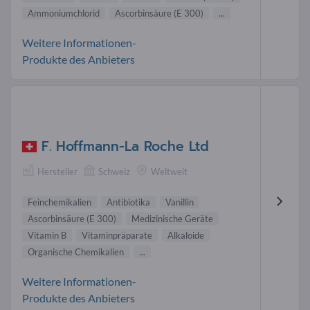
Ammoniumchlorid
Ascorbinsäure (E 300)
...
Weitere Informationen-
Produkte des Anbieters
F. Hoffmann-La Roche Ltd
Hersteller
Schweiz
Weltweit
Feinchemikalien
Antibiotika
Vanillin
Ascorbinsäure (E 300)
Medizinische Geräte
Vitamin B
Vitaminpräparate
Alkaloide
Organische Chemikalien
...
Weitere Informationen-
Produkte des Anbieters