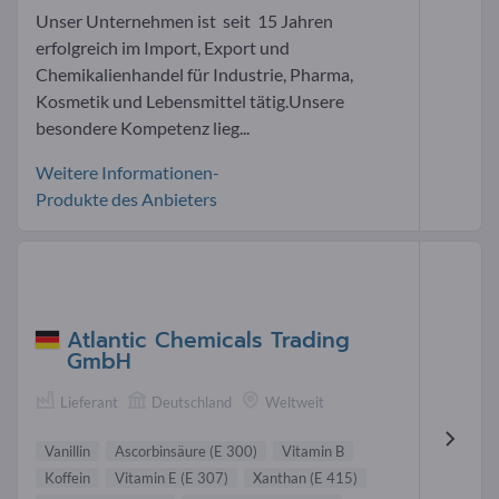
Unser Unternehmen ist seit 15 Jahren
erfolgreich im Import, Export und
Chemikalienhandel für Industrie, Pharma,
Kosmetik und Lebensmittel tätig.Unsere
besondere Kompetenz lieg...
Weitere Informationen-
Produkte des Anbieters
Atlantic Chemicals Trading
GmbH
Lieferant
Deutschland
Weltweit
Vanillin
Ascorbinsäure (E 300)
Vitamin B
Koffein
Vitamin E (E 307)
Xanthan (E 415)