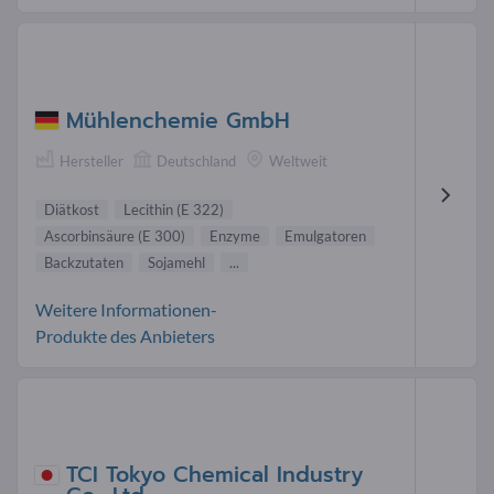
Mühlenchemie GmbH
Hersteller
Deutschland
Weltweit
Diätkost
Lecithin (E 322)
Ascorbinsäure (E 300)
Enzyme
Emulgatoren
Backzutaten
Sojamehl
...
Weitere Informationen-
Produkte des Anbieters
TCI Tokyo Chemical Industry