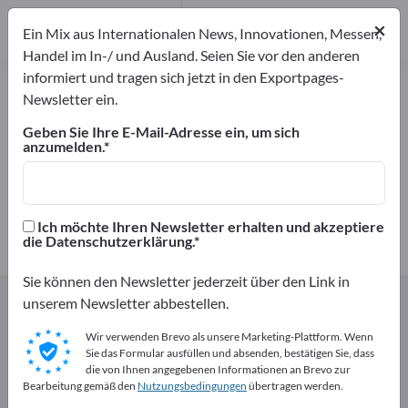
Hersteller
33
×
Ein Mix aus Internationalen News, Innovationen, Messen,
Distributoren
5
Handel im In-/ und Ausland. Seien Sie vor den anderen
informiert und tragen sich jetzt in den Exportpages-
Antioxidationsmittel – Hersteller
Newsletter ein.
und Lieferanten finden
Geben Sie Ihre E-Mail-Adresse ein, um sich
anzumelden.
Anbieter
Hersteller
38
33
Distributoren
Ich möchte Ihren Newsletter erhalten und akzeptiere
5
die Datenschutzerklärung.
Sie können den Newsletter jederzeit über den Link in
Exportpages
Nahrungsmittel & Getränke
unserem Newsletter abbestellen.
Lebensmittelzusatzstoffe
Antioxidationsmittel
Wir verwenden Brevo als unsere Marketing-Plattform. Wenn
Sie das Formular ausfüllen und absenden, bestätigen Sie, dass
Kostenlos inserieren auf
die von Ihnen angegebenen Informationen an Brevo zur
Bearbeitung gemäß den
Nutzungsbedingungen
übertragen werden.
Exportpages!