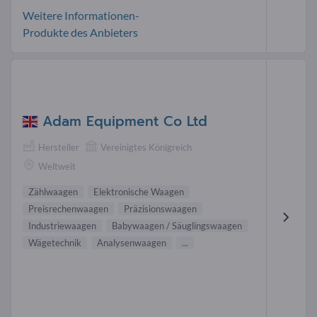
Weitere Informationen-
Produkte des Anbieters
Adam Equipment Co Ltd
Hersteller
Vereinigtes Königreich
Weltweit
Zählwaagen
Elektronische Waagen
Preisrechenwaagen
Präzisionswaagen
Industriewaagen
Babywaagen / Säuglingswaagen
Wägetechnik
Analysenwaagen
...