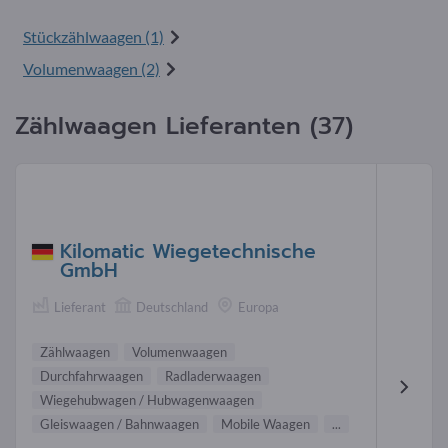
Stückzählwaagen (1)
Volumenwaagen (2)
Zählwaagen Lieferanten (37)
Kilomatic Wiegetechnische
GmbH
Lieferant
Deutschland
Europa
Zählwaagen
Volumenwaagen
Durchfahrwaagen
Radladerwaagen
Wiegehubwagen / Hubwagenwaagen
Gleiswaagen / Bahnwaagen
Mobile Waagen
...