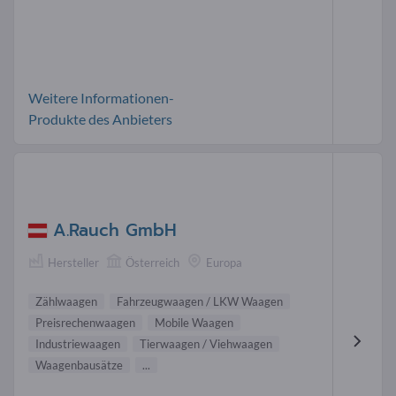
Weitere Informationen-
Produkte des Anbieters
A.Rauch GmbH
Hersteller
Österreich
Europa
Zählwaagen
Fahrzeugwaagen / LKW Waagen
Preisrechenwaagen
Mobile Waagen
Industriewaagen
Tierwaagen / Viehwaagen
Waagenbausätze
...