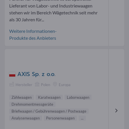
Lieferant von Labor- und Industriewaagen
stehen wir im Bereich Wägetechnik seit mehr
als 30 Jahren für...
Weitere Informationen-
Produkte des Anbieters
AXIS Sp. z o.o.
Hersteller
Polen
Europa
Zählwaagen
Karatwaagen
Laborwaagen
Drehmomentmessgeräte
Briefwaagen / Gebührenwaagen / Postwaage
Analysenwaagen
Personenwaagen
...