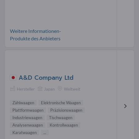
Weitere Informationen-
Produkte des Anbieters
A&D Company Ltd
Hersteller
Japan
Weltweit
Zählwaagen
Elektronische Waagen
Plattformwaagen
Präzisionswaagen
Industriewaagen
Tischwaagen
Analysenwaagen
Kontrollwaagen
Karatwaagen
...