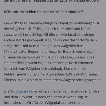
der Industrie, dem Handel und der Lagerwirtschaft erobert.
Wie unterscheiden sich die einzelnen Modelle?
Ein wichtiges Unterscheidungsmerkmal der Zählwaagen ist
der Wägebereich. Er liegt je nach Hersteller und Modell
zwischen 0,3 und 30 kg. Mit diesem Merkmal sind einige
andere Werte gekoppelt. Ist eine Mindestlast erforderlich,
steigt diese mit dem Ansteigen des Wägebereichs.
Mindestlasten liegen in der Regel im Bereich von einigen
Gramm bis ca. 200 Gramm. Auch die Frage, wie groß das
kleinste Teilegewicht ist, dass die Waage noch erkennen
kann, ist vom Wägebereich abhängig. Das minimale
Referenzgewicht liegt meist zwischen 0,05 und 50 Gramm.
Ebenso ist die Ablesbarkeit mit dem Wägebereich gekoppelt.
Die
Stückzählwaagen
unterscheiden sich auch in der Größe
und dem Gewicht. Je nach geplanter Anwendung ist
besonders die Größe der Wägeplatte interessant.