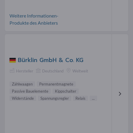
Weitere Informationen-
Produkte des Anbieters
Bürklin GmbH & Co. KG
Hersteller
Deutschland
Weltweit
Zählwaagen
Permanentmagnete
Passive Bauelemente
Kippschalter
Widerstände
Spannungsregler
Relais
...