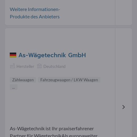
Weitere Informationen-
Produkte des Anbieters
As-Wägetechnik GmbH
Hersteller
Deutschland
Zählwaagen
Fahrzeugwaagen / LKW Waagen
...
As-Wägetechnik ist Ihr praxiserfahrener
Partner für WägetechnikAls europaweiter