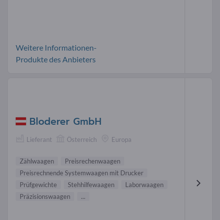
Weitere Informationen-
Produkte des Anbieters
Bloderer GmbH
Lieferant
Österreich
Europa
Zählwaagen
Preisrechenwaagen
Preisrechnende Systemwaagen mit Drucker
Prüfgewichte
Stehhilfewaagen
Laborwaagen
Präzisionswaagen
...