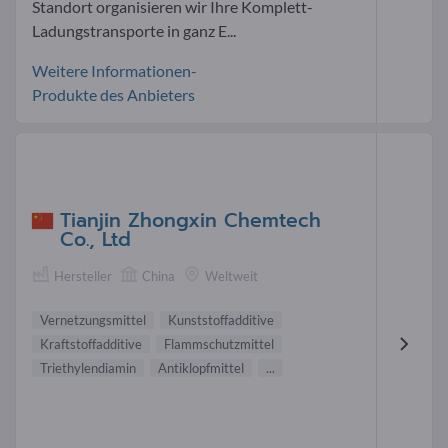
Standort organisieren wir Ihre Komplett-
Ladungstransporte in ganz E...
Weitere Informationen-
Produkte des Anbieters
Tianjin Zhongxin Chemtech
Co., Ltd
Hersteller
China
Weltweit
Vernetzungsmittel
Kunststoffadditive
Kraftstoffadditive
Flammschutzmittel
Triethylendiamin
Antiklopfmittel
...