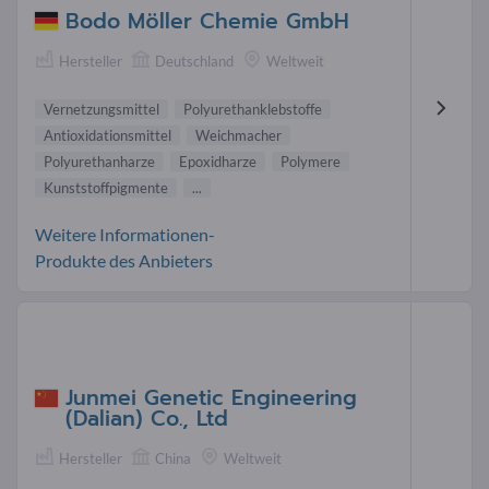
Bodo Möller Chemie GmbH
Hersteller
Deutschland
Weltweit
Vernetzungsmittel
Polyurethanklebstoffe
Antioxidationsmittel
Weichmacher
Polyurethanharze
Epoxidharze
Polymere
Kunststoffpigmente
...
Weitere Informationen-
Produkte des Anbieters
Junmei Genetic Engineering
(Dalian) Co., Ltd
Hersteller
China
Weltweit