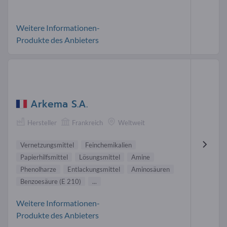
Weitere Informationen-
Produkte des Anbieters
Arkema S.A.
Hersteller
Frankreich
Weltweit
Vernetzungsmittel
Feinchemikalien
Papierhilfsmittel
Lösungsmittel
Amine
Phenolharze
Entlackungsmittel
Aminosäuren
Benzoesäure (E 210)
...
Weitere Informationen-
Produkte des Anbieters