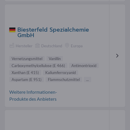
Biesterfeld Spezialchemie
GmbH
Hersteller
Deutschland
Europa
Vernetzungsmittel
Vanillin
Carboxymethylcellulose (E 466)
Antimontrioxid
Xanthan (E 415)
Kaliumferrocyanid
Aspartam (E 951)
Flammschutzmittel
...
Weitere Informationen-
Produkte des Anbieters