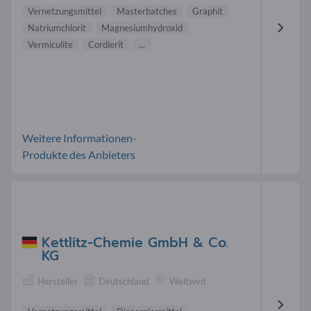
Vernetzungsmittel
Masterbatches
Graphit
Natriumchlorit
Magnesiumhydroxid
Vermiculite
Cordierit
...
Weitere Informationen-
Produkte des Anbieters
Kettlitz-Chemie GmbH & Co.
KG
Hersteller
Deutschland
Weltweit