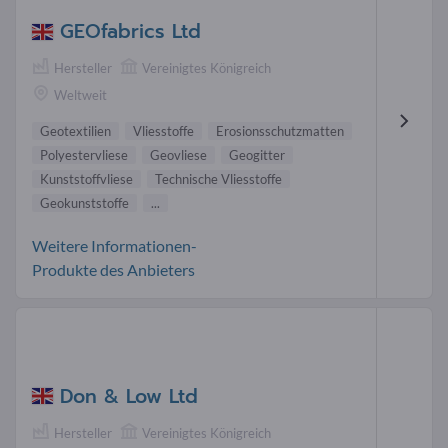
GEOfabrics Ltd
Hersteller
Vereinigtes Königreich
Weltweit
Geotextilien
Vliesstoffe
Erosionsschutzmatten
Polyestervliese
Geovliese
Geogitter
Kunststoffvliese
Technische Vliesstoffe
Geokunststoffe
...
Weitere Informationen-
Produkte des Anbieters
Don & Low Ltd
Hersteller
Vereinigtes Königreich