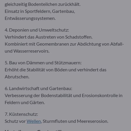
gleichzeitig Bodenteilchen zurückhält.
Einsatz in Sportfeldern, Gartenbau,
Entwässerungssystemen.
4. Deponien und Umweltschutz:
Verhindert das Austreten von Schadstoffen.
Kombiniert mit Geomembranen zur Abdichtung von Abfall-
und Wasserreservoirs.
5. Bau von Dämmen und Stützmauern:
Erhöht die Stabilität von Böden und verhindert das
Abrutschen.
6. Landwirtschaft und Gartenbau:
Verbesserung der Bodenstabilität und Erosionskontrolle in
Feldern und Gärten.
7. Küstenschutz:
Schutz vor
Wellen
, Sturmfluten und Meereserosion.