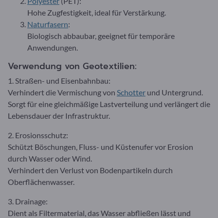
Polyester
(PET):
Hohe Zugfestigkeit, ideal für Verstärkung.
Naturfasern
:
Biologisch abbaubar, geeignet für temporäre
Anwendungen.
Verwendung von Geotextilien:
1. Straßen- und Eisenbahnbau:
Verhindert die Vermischung von
Schotter
und Untergrund.
Sorgt für eine gleichmäßige Lastverteilung und verlängert die
Lebensdauer der Infrastruktur.
2. Erosionsschutz:
Schützt Böschungen, Fluss- und Küstenufer vor Erosion
durch Wasser oder Wind.
Verhindert den Verlust von Bodenpartikeln durch
Oberflächenwasser.
3. Drainage:
Dient als Filtermaterial, das Wasser abfließen lässt und