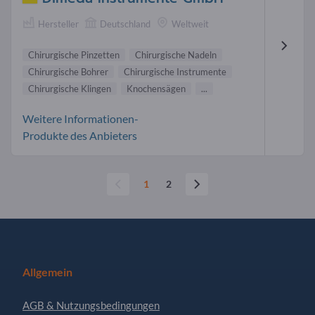
Hersteller
Deutschland
Weltweit
Chirurgische Pinzetten
Chirurgische Nadeln
Chirurgische Bohrer
Chirurgische Instrumente
Chirurgische Klingen
Knochensägen
...
Weitere Informationen-
Produkte des Anbieters
1
2
Allgemein
AGB & Nutzungsbedingungen