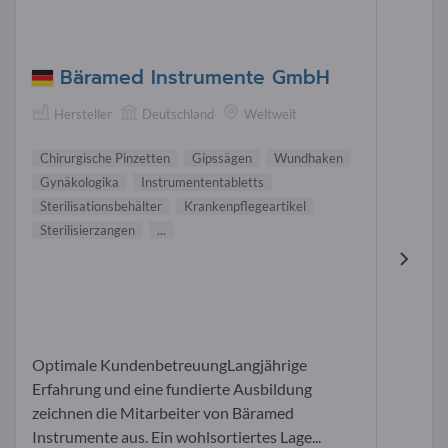
Bäramed Instrumente GmbH
Hersteller
Deutschland
Weltweit
Chirurgische Pinzetten
Gipssägen
Wundhaken
Gynäkologika
Instrumententabletts
Sterilisationsbehälter
Krankenpflegeartikel
Sterilisierzangen
...
Optimale KundenbetreuungLangjährige
Erfahrung und eine fundierte Ausbildung
zeichnen die Mitarbeiter von Bäramed
Instrumente aus. Ein wohlsortiertes Lage...