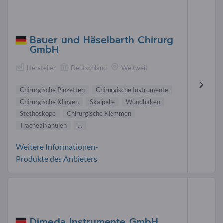
Bauer und Häselbarth Chirurg
GmbH
Hersteller
Deutschland
Weltweit
Chirurgische Pinzetten
Chirurgische Instrumente
Chirurgische Klingen
Skalpelle
Wundhaken
Stethoskope
Chirurgische Klemmen
Trachealkanülen
...
Weitere Informationen-
Produkte des Anbieters
Dimeda Instrumente GmbH