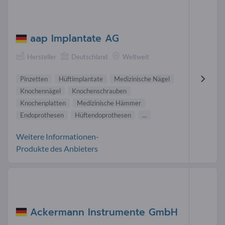
aap Implantate AG
Hersteller
Deutschland
Weltweit
Pinzetten
Hüftimplantate
Medizinische Nägel
Knochennägel
Knochenschrauben
Knochenplatten
Medizinische Hämmer
Endoprothesen
Hüftendoprothesen
...
Weitere Informationen-
Produkte des Anbieters
Ackermann Instrumente GmbH