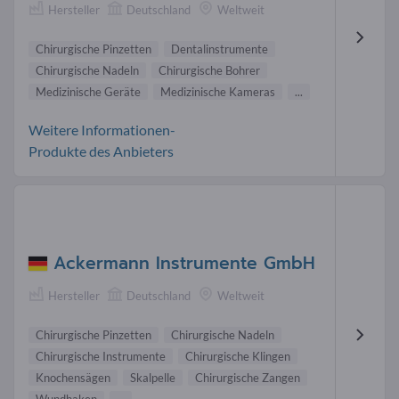
Hersteller
Deutschland
Weltweit
Chirurgische Pinzetten
Dentalinstrumente
Chirurgische Nadeln
Chirurgische Bohrer
Medizinische Geräte
Medizinische Kameras
...
Weitere Informationen-
Produkte des Anbieters
Ackermann Instrumente GmbH
Hersteller
Deutschland
Weltweit
Chirurgische Pinzetten
Chirurgische Nadeln
Chirurgische Instrumente
Chirurgische Klingen
Knochensägen
Skalpelle
Chirurgische Zangen