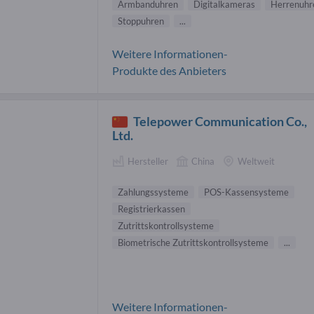
Armbanduhren
Digitalkameras
Herrenuhr
Stoppuhren
...
Weitere Informationen-
Produkte des Anbieters
Telepower Communication Co.,
Ltd.
Hersteller
China
Weltweit
Zahlungssysteme
POS-Kassensysteme
Registrierkassen
Zutrittskontrollsysteme
Biometrische Zutrittskontrollsysteme
...
Weitere Informationen-