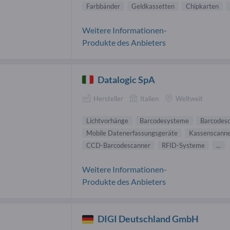
Farbbänder
Geldkassetten
Chipkarten
Weitere Informationen-
Produkte des Anbieters
Datalogic SpA
Hersteller
Italien
Weltweit
Lichtvorhänge
Barcodesysteme
Barcodes
Mobile Datenerfassungsgeräte
Kassenscann
CCD-Barcodescanner
RFID-Systeme
...
Weitere Informationen-
Produkte des Anbieters
DIGI Deutschland GmbH