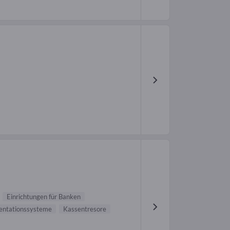
Einrichtungen für Banken
entationssysteme
Kassentresore