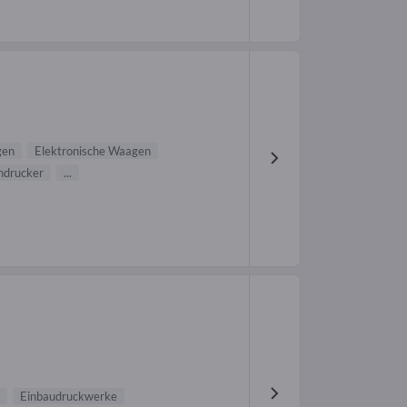
gen
Elektronische Waagen
ndrucker
...
Einbaudruckwerke