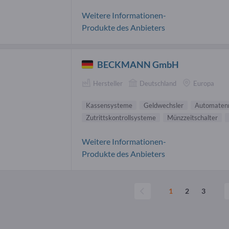
Weitere Informationen-
Produkte des Anbieters
BECKMANN GmbH
Hersteller
Deutschland
Europa
Kassensysteme
Geldwechsler
Automaten
Zutrittskontrollsysteme
Münzzeitschalter
Weitere Informationen-
Produkte des Anbieters
1
2
3