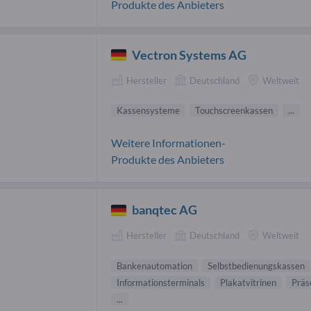
Produkte des Anbieters
Vectron Systems AG
Hersteller
Deutschland
Weltweit
Kassensysteme
Touchscreenkassen
...
Weitere Informationen-
Produkte des Anbieters
banqtec AG
Hersteller
Deutschland
Weltweit
Bankenautomation
Selbstbedienungskassen
Informationsterminals
Plakatvitrinen
Präs
...