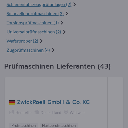
Schienenfahrzeugprüfanlagen (2)
Solarzellenprüfmaschinen (3)
Torsionsprüfmaschinen (1)
Universalprüfmaschinen (2)
Waferprober (2)
Zugprüfmaschinen (4)
Prüfmaschinen Lieferanten (43)
ZwickRoell GmbH & Co. KG
Hersteller
Deutschland
Weltweit
Prüfmaschinen
Härteprüfmaschinen