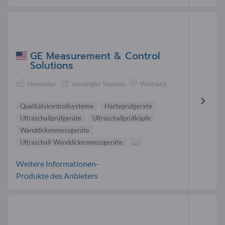
GE Measurement & Control
Solutions
Hersteller
Vereinigte Staaten
Weltweit
Qualitätskontrollsysteme
Härteprüfgeräte
Ultraschallprüfgeräte
Ultraschallprüfköpfe
Wanddickenmessgeräte
Ultraschall-Wanddickenmessgeräte
...
Weitere Informationen-
Produkte des Anbieters