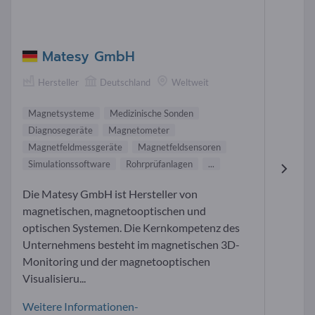
Matesy GmbH
Hersteller
Deutschland
Weltweit
Magnetsysteme
Medizinische Sonden
Diagnosegeräte
Magnetometer
Magnetfeldmessgeräte
Magnetfeldsensoren
Simulationssoftware
Rohrprüfanlagen
...
Die Matesy GmbH ist Hersteller von
magnetischen, magnetooptischen und
optischen Systemen. Die Kernkompetenz des
Unternehmens besteht im magnetischen 3D-
Monitoring und der magnetooptischen
Visualisieru...
Weitere Informationen-