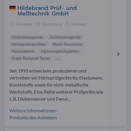
Hildebrand Prüf- und
Meßtechnik GmbH
Hersteller
Deutschland
Weltweit
Dickenmessgeräte
Dichtemessgeräte
Härteprüfmaschinen
Shore-Durometer
Messzubehör
Härtevergleichsplatten
Kugel-Rückprall-Tester
...
Seit 1993 entwickeln, produzieren und
vertreiben wir Härteprüfgeräte für Elastomere,
Kunststoffe sowie für nicht-metallische
Werkstoffe. Eine Reihe weiterer Prüfgeräte wie
z. B. Dickenmesser und Densi...
Weitere Informationen-
Produkte des Anbieters