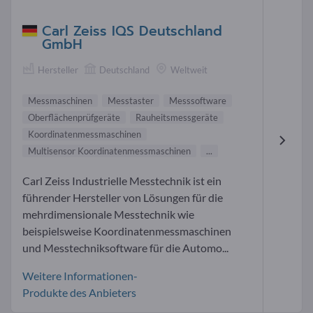
Carl Zeiss IQS Deutschland
GmbH
Hersteller
Deutschland
Weltweit
Messmaschinen
Messtaster
Messsoftware
Oberflächenprüfgeräte
Rauheitsmessgeräte
Koordinatenmessmaschinen
Multisensor Koordinatenmessmaschinen
...
Carl Zeiss Industrielle Messtechnik ist ein
führender Hersteller von Lösungen für die
mehrdimensionale Messtechnik wie
beispielsweise Koordinatenmessmaschinen
und Messtechniksoftware für die Automo...
Weitere Informationen-
Produkte des Anbieters