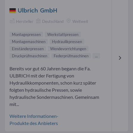
Ulbrich GmbH
Hersteller
Deutschland
Weltweit
Montagepressen
Werkstattpressen
Montagemaschinen
Hydraulikpressen
Einständerpressen
Wendevorrichtungen
Druckprüfmaschinen
Federprüfmaschinen
...
Bereits vor gut 60 Jahren begann die Fa.
ULBRICH mit der Fertigung von
Hydraulikkomponenten, schon kurz später
folgten hydraulische Pressen, sowie
hydraulische Sondermaschinen. Gemeinsam
mit...
Weitere Informationen-
Produkte des Anbieters