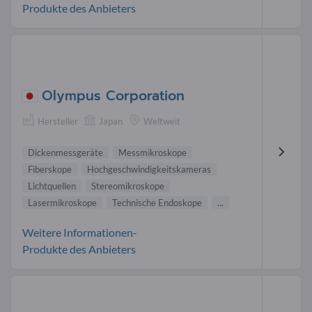
Produkte des Anbieters
Olympus Corporation
Hersteller
Japan
Weltweit
Dickenmessgeräte
Messmikroskope
Fiberskope
Hochgeschwindigkeitskameras
Lichtquellen
Stereomikroskope
Lasermikroskope
Technische Endoskope
...
Weitere Informationen-
Produkte des Anbieters