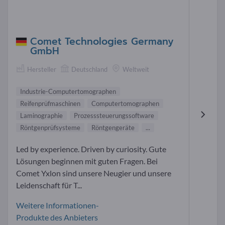
Comet Technologies Germany
GmbH
Hersteller
Deutschland
Weltweit
Industrie-Computertomographen
Reifenprüfmaschinen
Computertomographen
Laminographie
Prozesssteuerungssoftware
Röntgenprüfsysteme
Röntgengeräte
...
Led by experience. Driven by curiosity. Gute
Lösungen beginnen mit guten Fragen. Bei
Comet Yxlon sind unsere Neugier und unsere
Leidenschaft für T...
Weitere Informationen-
Produkte des Anbieters