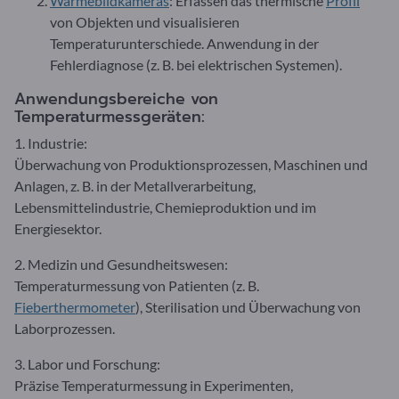
Wärmebildkameras
: Erfassen das thermische
Profil
von Objekten und visualisieren
Temperaturunterschiede. Anwendung in der
Fehlerdiagnose (z. B. bei elektrischen Systemen).
Anwendungsbereiche von
Temperaturmessgeräten:
1. Industrie:
Überwachung von Produktionsprozessen, Maschinen und
Anlagen, z. B. in der Metallverarbeitung,
Lebensmittelindustrie, Chemieproduktion und im
Energiesektor.
2. Medizin und Gesundheitswesen:
Temperaturmessung von Patienten (z. B.
Fieberthermometer
), Sterilisation und Überwachung von
Laborprozessen.
3. Labor und Forschung:
Präzise Temperaturmessung in Experimenten,