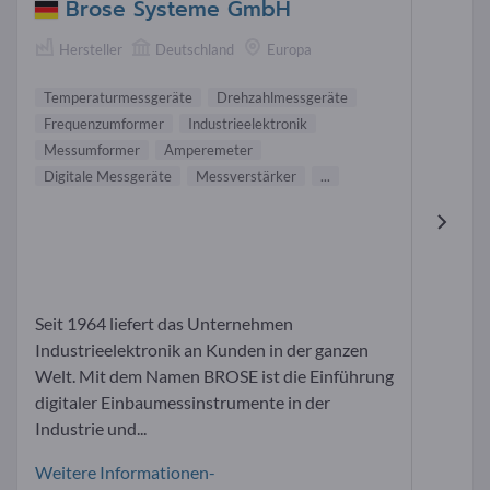
Brose Systeme GmbH
Hersteller
Deutschland
Europa
Temperaturmessgeräte
Drehzahlmessgeräte
Frequenzumformer
Industrieelektronik
Messumformer
Amperemeter
Digitale Messgeräte
Messverstärker
...
Seit 1964 liefert das Unternehmen
Industrieelektronik an Kunden in der ganzen
Welt. Mit dem Namen BROSE ist die Einführung
digitaler Einbaumessinstrumente in der
Industrie und...
Weitere Informationen-