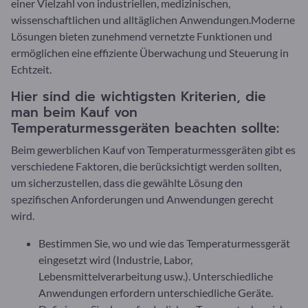
einer Vielzahl von industriellen, medizinischen,
wissenschaftlichen und alltäglichen Anwendungen.Moderne
Lösungen bieten zunehmend vernetzte Funktionen und
ermöglichen eine effiziente Überwachung und Steuerung in
Echtzeit.
Hier sind die wichtigsten Kriterien, die
man beim Kauf von
Temperaturmessgeräten beachten sollte:
Beim gewerblichen Kauf von Temperaturmessgeräten gibt es
verschiedene Faktoren, die berücksichtigt werden sollten,
um sicherzustellen, dass die gewählte Lösung den
spezifischen Anforderungen und Anwendungen gerecht
wird.
Bestimmen Sie, wo und wie das Temperaturmessgerät
eingesetzt wird (Industrie, Labor,
Lebensmittelverarbeitung usw.). Unterschiedliche
Anwendungen erfordern unterschiedliche Geräte.