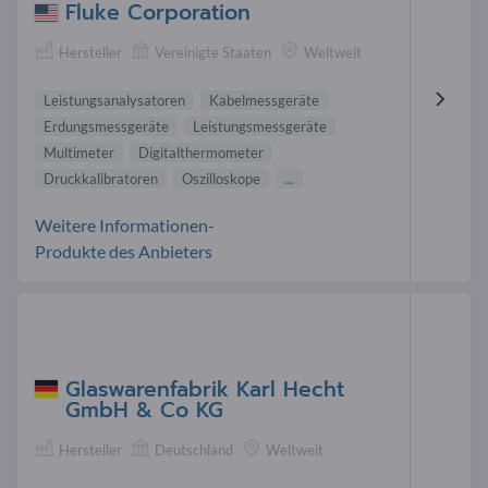
Fluke Corporation
Hersteller
Vereinigte Staaten
Weltweit
Leistungsanalysatoren
Kabelmessgeräte
Erdungsmessgeräte
Leistungsmessgeräte
Multimeter
Digitalthermometer
Druckkalibratoren
Oszilloskope
...
Weitere Informationen-
Produkte des Anbieters
Glaswarenfabrik Karl Hecht
GmbH & Co KG
Hersteller
Deutschland
Weltweit