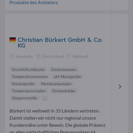
Produkte des Anbieters
Christian Bürkert GmbH & Co.
KG
Hersteller
Deutschland
Weltweit
Druckluftschläuche
Dosierpumpen
Temperatursensoren
pH-Messgeräte
Dosiergeräte
Membranpumpen
Temperaturschalter
Drehantriebe
Absperrventile
...
Bürkert ist weltweit in 35 Ländern vertreten.
Damit stellen wir nicht nur regional unsere
Kundennähe unter Beweis. Die globale Präsenz
an allen wirtschaftlichen Brennpunkten ist...