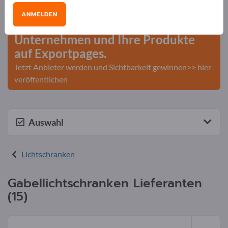
Geschäftskontakte>> hier starten
ANMELDEN
Veröffentlichen Sie Ihr
Unternehmen und Ihre Produkte
auf Exportpages.
Jetzt Anbieter werden und Sichtbarkeit gewinnen>> hier
veröffentlichen
Auswahl
Lichtschranken
Gabellichtschranken Lieferanten
(15)