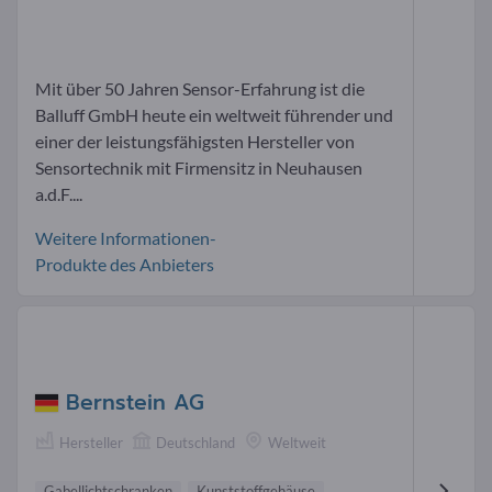
Mit über 50 Jahren Sensor-Erfahrung ist die
Balluff GmbH heute ein weltweit führender und
einer der leistungsfähigsten Hersteller von
Sensortechnik mit Firmensitz in Neuhausen
a.d.F....
Weitere Informationen-
Produkte des Anbieters
Bernstein AG
Hersteller
Deutschland
Weltweit
Gabellichtschranken
Kunststoffgehäuse