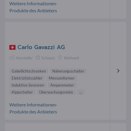
Weitere Informationen-
Produkte des Anbieters
Carlo Gavazzi AG
Hersteller
Schweiz
Weltweit
Gabellichtschranken
Näherungsschalter
Elektrizitätszähler
Messumformer
Induktive Sensoren
Amperemeter
Kippschalter
Überwachungsrelais
...
Weitere Informationen-
Produkte des Anbieters