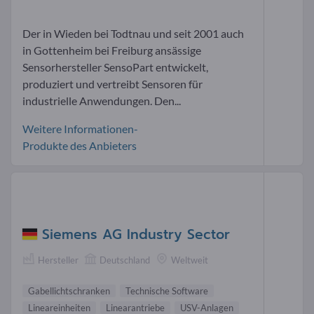
Der in Wieden bei Todtnau und seit 2001 auch
in Gottenheim bei Freiburg ansässige
Sensorhersteller SensoPart entwickelt,
produziert und vertreibt Sensoren für
industrielle Anwendungen. Den...
Weitere Informationen-
Produkte des Anbieters
Siemens AG Industry Sector
Hersteller
Deutschland
Weltweit
Gabellichtschranken
Technische Software
Lineareinheiten
Linearantriebe
USV-Anlagen