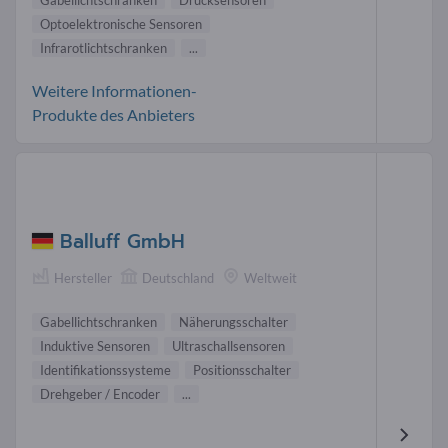
Gabellichtschranken
Drucksensoren
Optoelektronische Sensoren
Infrarotlichtschranken
...
Weitere Informationen-
Produkte des Anbieters
Balluff GmbH
Hersteller
Deutschland
Weltweit
Gabellichtschranken
Näherungsschalter
Induktive Sensoren
Ultraschallsensoren
Identifikationssysteme
Positionsschalter
Drehgeber / Encoder
...