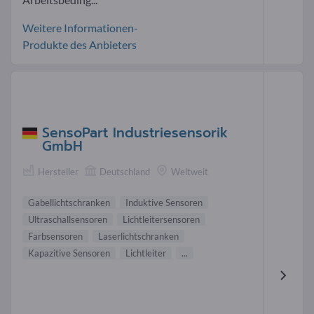
Weitere Informationen-
Produkte des Anbieters
SensoPart Industriesensorik
GmbH
Hersteller
Deutschland
Weltweit
Gabellichtschranken
Induktive Sensoren
Ultraschallsensoren
Lichtleitersensoren
Farbsensoren
Laserlichtschranken
Kapazitive Sensoren
Lichtleiter
...