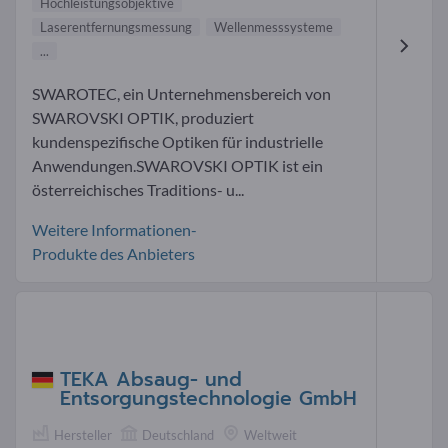
Hochleistungsobjektive
Laserentfernungsmessung
Wellenmesssysteme
...
SWAROTEC, ein Unternehmensbereich von
SWAROVSKI OPTIK, produziert
kundenspezifische Optiken für industrielle
Anwendungen.SWAROVSKI OPTIK ist ein
österreichisches Traditions- u...
Weitere Informationen-
Produkte des Anbieters
TEKA Absaug- und
Entsorgungstechnologie GmbH
Hersteller
Deutschland
Weltweit