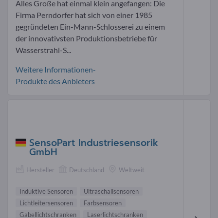
Alles Große hat einmal klein angefangen: Die
Firma Perndorfer hat sich von einer 1985
gegründeten Ein-Mann-Schlosserei zu einem
der innovativsten Produktionsbetriebe für
Wasserstrahl-S...
Weitere Informationen-
Produkte des Anbieters
SensoPart Industriesensorik
GmbH
Hersteller
Deutschland
Weltweit
Induktive Sensoren
Ultraschallsensoren
Lichtleitersensoren
Farbsensoren
Gabellichtschranken
Laserlichtschranken