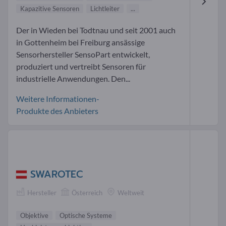
Kapazitive Sensoren
Lichtleiter
...
Der in Wieden bei Todtnau und seit 2001 auch
in Gottenheim bei Freiburg ansässige
Sensorhersteller SensoPart entwickelt,
produziert und vertreibt Sensoren für
industrielle Anwendungen. Den...
Weitere Informationen-
Produkte des Anbieters
SWAROTEC
Hersteller
Österreich
Weltweit
Objektive
Optische Systeme