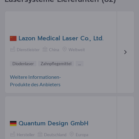
Lazon Medical Laser Co., Ltd.
Dienstleister
China
Weltweit
Diodenlaser
Zahnpflegemittel
...
Weitere Informationen-
Produkte des Anbieters
Quantum Design GmbH
Hersteller
Deutschland
Europa