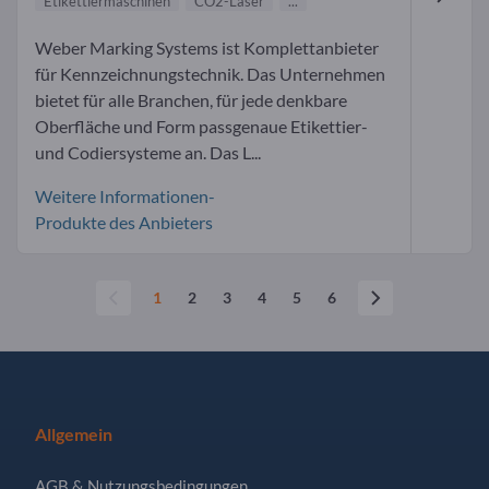
Etikettiermaschinen
CO2-Laser
...
Weber Marking Systems ist Komplettanbieter
für Kennzeichnungstechnik. Das Unternehmen
bietet für alle Branchen, für jede denkbare
Oberfläche und Form passgenaue Etikettier-
und Codiersysteme an. Das L...
Weitere Informationen-
Produkte des Anbieters
1
2
3
4
5
6
Allgemein
AGB & Nutzungsbedingungen