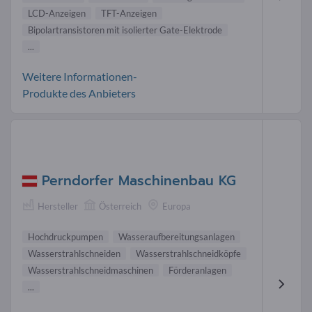
LCD-Anzeigen
TFT-Anzeigen
Bipolartransistoren mit isolierter Gate-Elektrode
...
Weitere Informationen-
Produkte des Anbieters
Perndorfer Maschinenbau KG
Hersteller
Österreich
Europa
Hochdruckpumpen
Wasseraufbereitungsanlagen
Wasserstrahlschneiden
Wasserstrahlschneidköpfe
Wasserstrahlschneidmaschinen
Förderanlagen
...