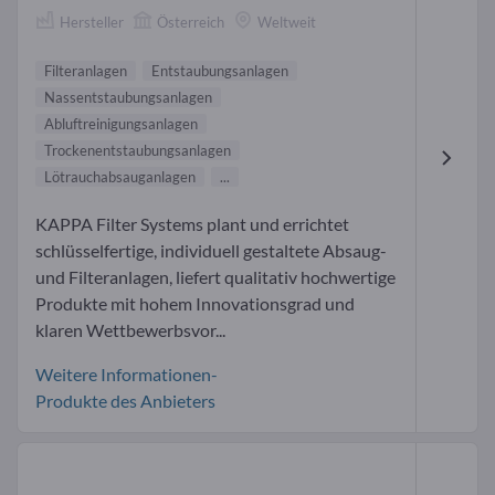
Hersteller
Österreich
Weltweit
Filteranlagen
Entstaubungsanlagen
Nassentstaubungsanlagen
Abluftreinigungsanlagen
Trockenentstaubungsanlagen
Lötrauchabsauganlagen
...
KAPPA Filter Systems plant und errichtet
schlüsselfertige, individuell gestaltete Absaug-
und Filteranlagen, liefert qualitativ hochwertige
Produkte mit hohem Innovationsgrad und
klaren Wettbewerbsvor...
Weitere Informationen-
Produkte des Anbieters