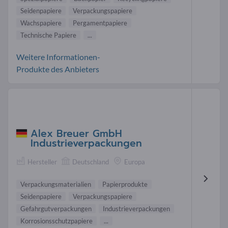
Seidenpapiere
Verpackungspapiere
Wachspapiere
Pergamentpapiere
Technische Papiere
...
Weitere Informationen-
Produkte des Anbieters
Alex Breuer GmbH
Industrieverpackungen
Hersteller
Deutschland
Europa
Verpackungsmaterialien
Papierprodukte
Seidenpapiere
Verpackungspapiere
Gefahrgutverpackungen
Industrieverpackungen
Korrosionsschutzpapiere
...