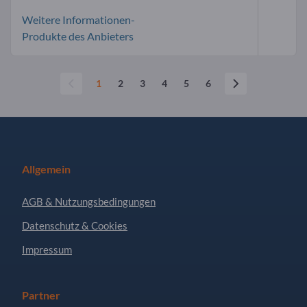
Weitere Informationen-
Produkte des Anbieters
1
2
3
4
5
6
Allgemein
AGB & Nutzungsbedingungen
Datenschutz & Cookies
Impressum
Partner