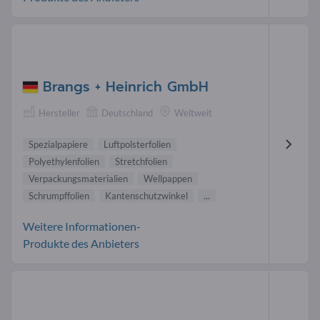
Brangs + Heinrich GmbH
Hersteller
Deutschland
Weltweit
Spezialpapiere
Luftpolsterfolien
Polyethylenfolien
Stretchfolien
Verpackungsmaterialien
Wellpappen
Schrumpffolien
Kantenschutzwinkel
...
Weitere Informationen-
Produkte des Anbieters