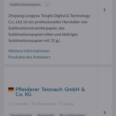
Sublimationspapiere
...
Zhejiang Longyou Tongfa Digital & Technology
Co., Ltd. ist ein professioneller Hersteller von
Sublimationstransferpapier, das
Sublimationspapierrollen und klebriges
Sublimationspapier mit 31 g/...
Weitere Informationen-
Produkte des Anbieters
Pfleiderer Teisnach GmbH &
Co. KG
Hersteller
Deutschland
Europa
Spezialpapiere
Backpapier
Recyclingpapiere