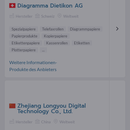
Diagramma Dietikon AG
Hersteller
Schweiz
Weltweit
Spezialpapiere
Telefaxrollen
Diagrammpapiere
Papierprodukte
Kopierpapiere
Etikettenpapiere
Kassenrollen
Etiketten
Plotterpapiere
...
Weitere Informationen-
Produkte des Anbieters
Zhejiang Longyou Digital
Technology Co., Ltd.
Hersteller
China
Weltweit