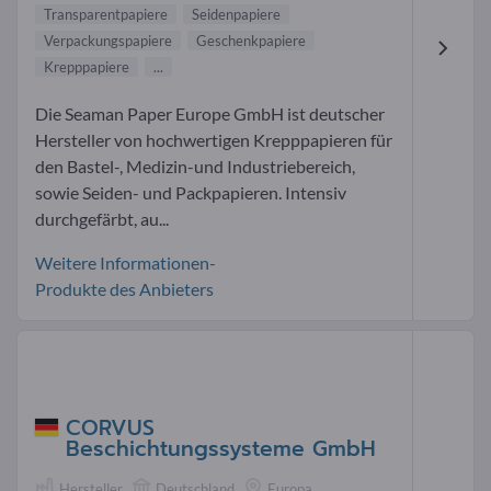
Transparentpapiere
Seidenpapiere
Verpackungspapiere
Geschenkpapiere
Krepppapiere
...
Die Seaman Paper Europe GmbH ist deutscher
Hersteller von hochwertigen Krepppapieren für
den Bastel-, Medizin-und Industriebereich,
sowie Seiden- und Packpapieren. Intensiv
durchgefärbt, au...
Weitere Informationen-
Produkte des Anbieters
CORVUS
Beschichtungssysteme GmbH
Hersteller
Deutschland
Europa