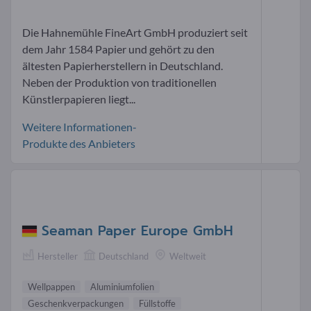
Die Hahnemühle FineArt GmbH produziert seit
dem Jahr 1584 Papier und gehört zu den
ältesten Papierherstellern in Deutschland.
Neben der Produktion von traditionellen
Künstlerpapieren liegt...
Weitere Informationen-
Produkte des Anbieters
Seaman Paper Europe GmbH
Hersteller
Deutschland
Weltweit
Wellpappen
Aluminiumfolien
Geschenkverpackungen
Füllstoffe