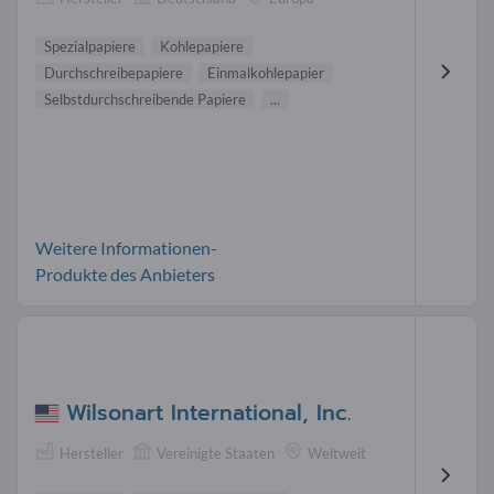
Spezialpapiere
Kohlepapiere
Durchschreibepapiere
Einmalkohlepapier
Selbstdurchschreibende Papiere
...
Weitere Informationen-
Produkte des Anbieters
Wilsonart International, Inc.
Hersteller
Vereinigte Staaten
Weltweit