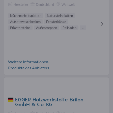
Hersteller
Deutschland
Weltweit
Küchenarbeitsplatten
Natursteinplatten
Aufsatzwaschbecken
Fensterbänke
Pflastersteine
Außentreppen
Palisaden
...
Weitere Informationen-
Produkte des Anbieters
EGGER Holzwerkstoffe Brilon
GmbH & Co. KG