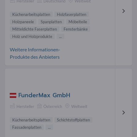
Hersteller
Deutschland
Weltweit
Küchenarbeitsplatten
Holzfaserplatten
Holzpaneele
Spanplatten
Möbelteile
Mitteldichte Faserplatten
Fensterbänke
Holz und Holzprodukte
...
Weitere Informationen-
Produkte des Anbieters
FunderMax GmbH
Hersteller
Österreich
Weltweit
Küchenarbeitsplatten
Schichtstoffplatten
Fassadenplatten
...