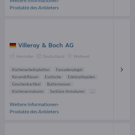
Weitere Informationen-
Produkte des Anbieters
Villeroy & Boch AG
Hersteller
Deutschland
Weltweit
Küchenarbeitsplatten
Fassadenziegel
Keramikfliesen
Esstische
Edelstahlspülen
Geschenkartikel
Buttermesser
Küchenarmaturen
Sanitäre Armaturen
...
Weitere Informationen-
Produkte des Anbieters