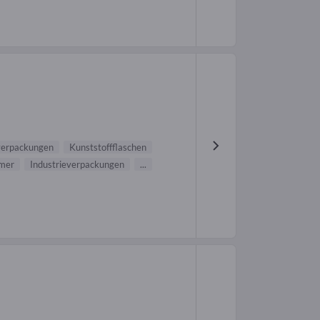
verpackungen
Kunststoffflaschen
imer
Industrieverpackungen
...