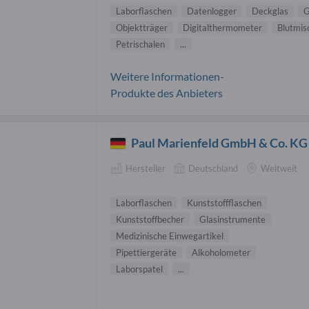
Laborflaschen
Datenlogger
Deckglas
G
Objektträger
Digitalthermometer
Blutmis
Petrischalen
...
Weitere Informationen-
Produkte des Anbieters
Paul Marienfeld GmbH & Co. KG
Hersteller
Deutschland
Weltweit
Laborflaschen
Kunststoffflaschen
Kunststoffbecher
Glasinstrumente
Medizinische Einwegartikel
Pipettiergeräte
Alkoholometer
Laborspatel
...