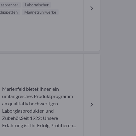
asbrenner
Labormischer
chpipetten
Magnetrührwerke
Marienfeld bietet Ihnen ein
umfangreiches Produktprogramm
an qualitativ hochwertigen
Laborglasprodukten und
Zubehör.Seit 1922: Unsere
Erfahrung ist Ihr Erfolg.Profitieren...