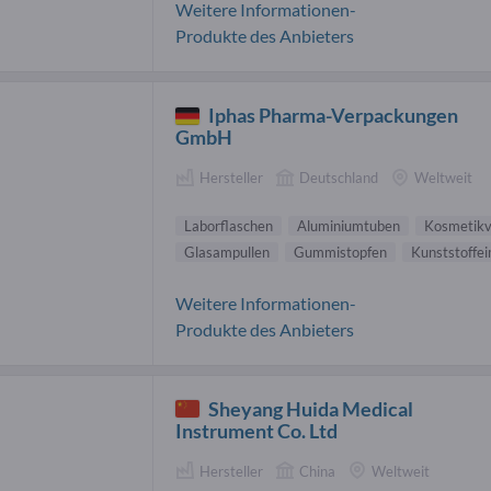
Weitere Informationen-
Produkte des Anbieters
Iphas Pharma-Verpackungen
GmbH
Hersteller
Deutschland
Weltweit
Laborflaschen
Aluminiumtuben
Kosmetik
Glasampullen
Gummistopfen
Kunststoffe
Weitere Informationen-
Produkte des Anbieters
Sheyang Huida Medical
Instrument Co. Ltd
Hersteller
China
Weltweit