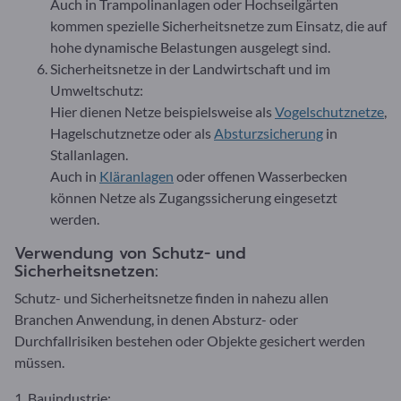
Auch in Trampolinanlagen oder Hochseilgärten
kommen spezielle Sicherheitsnetze zum Einsatz, die auf
hohe dynamische Belastungen ausgelegt sind.
Sicherheitsnetze in der Landwirtschaft und im
Umweltschutz:
Hier dienen Netze beispielsweise als
Vogelschutznetze
,
Hagelschutznetze oder als
Absturzsicherung
in
Stallanlagen.
Auch in
Kläranlagen
oder offenen Wasserbecken
können Netze als Zugangssicherung eingesetzt
werden.
Verwendung von Schutz- und
Sicherheitsnetzen:
Schutz- und Sicherheitsnetze finden in nahezu allen
Branchen Anwendung, in denen Absturz- oder
Durchfallrisiken bestehen oder Objekte gesichert werden
müssen.
1. Bauindustrie: