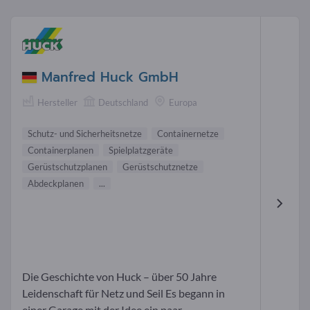
Manfred Huck GmbH
Hersteller
Deutschland
Europa
Schutz- und Sicherheitsnetze
Containernetze
Containerplanen
Spielplatzgeräte
Gerüstschutzplanen
Gerüstschutznetze
Abdeckplanen
...
Die Geschichte von Huck – über 50 Jahre
Leidenschaft für Netz und Seil Es begann in
einer Garage mit der Idee ein paar