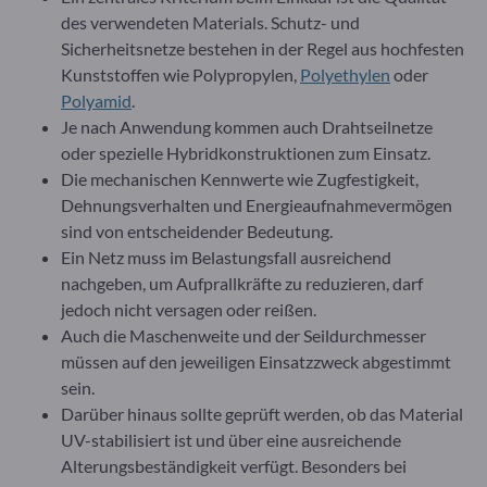
des verwendeten Materials. Schutz- und
Sicherheitsnetze bestehen in der Regel aus hochfesten
Kunststoffen wie Polypropylen,
Polyethylen
oder
Polyamid
.
Je nach Anwendung kommen auch Drahtseilnetze
oder spezielle Hybridkonstruktionen zum Einsatz.
Die mechanischen Kennwerte wie Zugfestigkeit,
Dehnungsverhalten und Energieaufnahmevermögen
sind von entscheidender Bedeutung.
Ein Netz muss im Belastungsfall ausreichend
nachgeben, um Aufprallkräfte zu reduzieren, darf
jedoch nicht versagen oder reißen.
Auch die Maschenweite und der Seildurchmesser
müssen auf den jeweiligen Einsatzzweck abgestimmt
sein.
Darüber hinaus sollte geprüft werden, ob das Material
UV-stabilisiert ist und über eine ausreichende
Alterungsbeständigkeit verfügt. Besonders bei