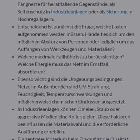
Fangnetze für herabfallende Gegenstände, als
Seitenschutz in
Industrieanlagen
oder als
Sicherung
in
Hochregallagern.
Entscheidend ist zunächst die Frage, welche Lasten
aufgenommen werden müssen. Handelt es sich um den
möglichen Absturz von Personen oder lediglich um das
Auffangen von Werkzeugen und Materialien?
Welche maximale Fallhöhe ist zu berücksichtigen?
Welche Energie muss das Netz im Ernstfall
absorbieren?
Ebenso wichtig sind die Umgebungsbedingungen.
Netze im Außenbereich sind UV-Strahlung,
Feuchtigkeit, Temperaturschwankungen und
möglicherweise chemischen Einflüssen ausgesetzt.
In Industrieanlagen können Ölnebel, Staub oder
aggressive Medien eine Rolle spielen. Diese Faktoren
beeinflussen die Materialwahl und die erforderliche
Ausführung erheblich.
Ein zentrales Kriterium beim Einkauf ist die Qualität