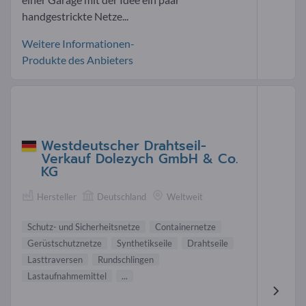
handgestrickte Netze...
Weitere Informationen-
Produkte des Anbieters
Westdeutscher Drahtseil-
Verkauf Dolezych GmbH & Co.
KG
Hersteller
Deutschland
Weltweit
Schutz- und Sicherheitsnetze
Containernetze
Gerüstschutznetze
Synthetikseile
Drahtseile
Lasttraversen
Rundschlingen
Lastaufnahmemittel
...