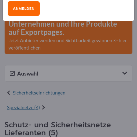
Geschäftskontakte>> hier starten
ANMELDEN
Veröffentlichen Sie Ihr
Unternehmen und Ihre Produkte
auf Exportpages.
Jetzt Anbieter werden und Sichtbarkeit gewinnen>> hier
veröffentlichen
Auswahl
Sicherheitseinrichtungen
Spezialnetze (4)
Schutz- und Sicherheitsnetze
Lieferanten (5)