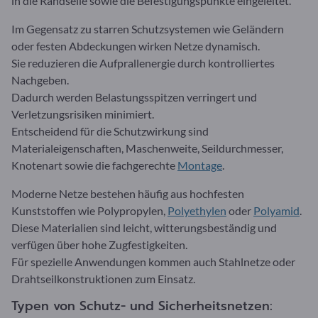
in die Randseile sowie die Befestigungspunkte eingeleitet.
Im Gegensatz zu starren Schutzsystemen wie Geländern
oder festen Abdeckungen wirken Netze dynamisch.
Sie reduzieren die Aufprallenergie durch kontrolliertes
Nachgeben.
Dadurch werden Belastungsspitzen verringert und
Verletzungsrisiken minimiert.
Entscheidend für die Schutzwirkung sind
Materialeigenschaften, Maschenweite, Seildurchmesser,
Knotenart sowie die fachgerechte
Montage
.
Moderne Netze bestehen häufig aus hochfesten
Kunststoffen wie Polypropylen,
Polyethylen
oder
Polyamid
.
Diese Materialien sind leicht, witterungsbeständig und
verfügen über hohe Zugfestigkeiten.
Für spezielle Anwendungen kommen auch Stahlnetze oder
Drahtseilkonstruktionen zum Einsatz.
Typen von Schutz- und Sicherheitsnetzen: