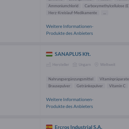
Ammoniumchlorid
Carboxymethylcellulose (E
Herz-Kreislauf-Medikamente
...
Weitere Informationen-
Produkte des Anbieters
SANAPLUS Kft.
Hersteller
Ungarn
Weltweit
Nahrungsergänzungsmittel
Vitaminpräparate
Brausepulver
Getränkepulver
Vitamin C
Weitere Informationen-
Produkte des Anbieters
Ercros Industrial S.A.