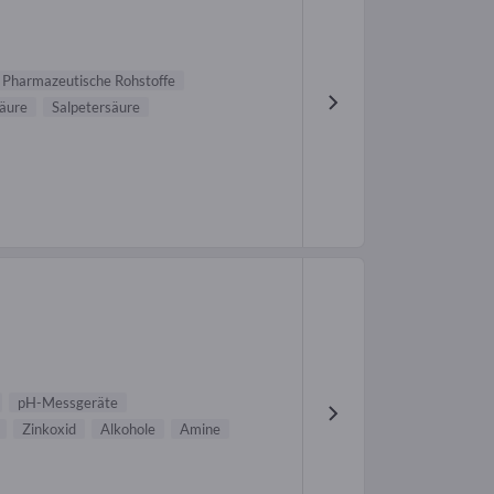
Pharmazeutische Rohstoffe
säure
Salpetersäure
pH-Messgeräte
Zinkoxid
Alkohole
Amine