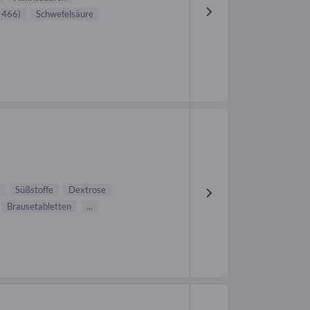
 466)
Schwefelsäure
Süßstoffe
Dextrose
Brausetabletten
...