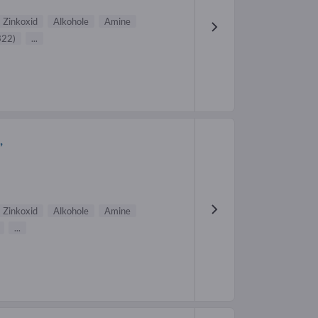
Zinkoxid
Alkohole
Amine
322)
...
,
Zinkoxid
Alkohole
Amine
...