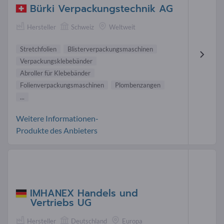
Bürki Verpackungstechnik AG
Hersteller
Schweiz
Weltweit
Stretchfolien
Blisterverpackungsmaschinen
Verpackungsklebebänder
Abroller für Klebebänder
Folienverpackungsmaschinen
Plombenzangen
...
Weitere Informationen-
Produkte des Anbieters
IMHANEX Handels und
Vertriebs UG
Hersteller
Deutschland
Europa