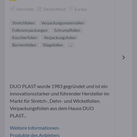
Hersteller
Deutschland
Europa
Stretchfolien
Verpackungsmaterialien
Folienverpackungen
Schrumpffolien
Kaschierfolien
Verpackungsfolien
Barrierefolien
Silagefolien
...
DUO PLAST wurde 1983 gegründet und ist ein
innovationsstarker und führender Hersteller im
Markt für Stretch-, Dehn- und Wickelfolien.
Verpackungsfolien aus dem Hause DUO
PLAST...
Weitere Informationen-
Produkte des Anbieters