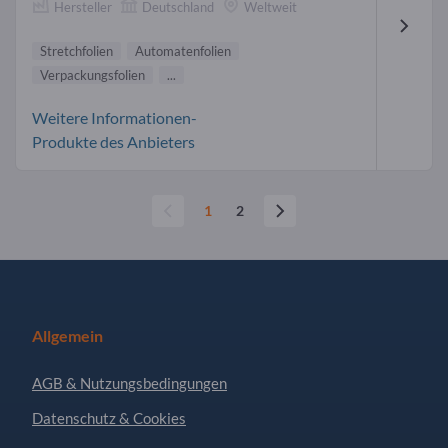
Hersteller
Deutschland
Weltweit
Stretchfolien
Automatenfolien
Verpackungsfolien
...
Weitere Informationen-
Produkte des Anbieters
1
2
Allgemein
AGB & Nutzungsbedingungen
Datenschutz & Cookies