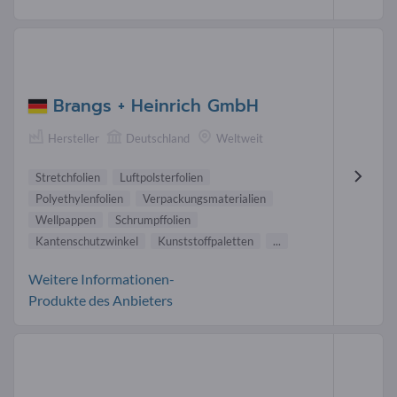
Brangs + Heinrich GmbH
Hersteller
Deutschland
Weltweit
Stretchfolien
Luftpolsterfolien
Polyethylenfolien
Verpackungsmaterialien
Wellpappen
Schrumpffolien
Kantenschutzwinkel
Kunststoffpaletten
...
Weitere Informationen-
Produkte des Anbieters