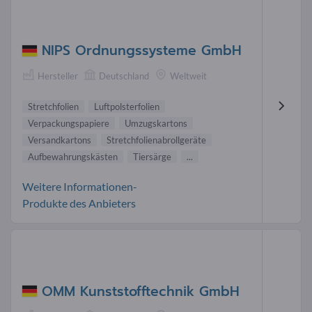
NIPS Ordnungssysteme GmbH
Hersteller
Deutschland
Weltweit
Stretchfolien
Luftpolsterfolien
Verpackungspapiere
Umzugskartons
Versandkartons
Stretchfolienabrollgeräte
Aufbewahrungskästen
Tiersärge
...
Weitere Informationen-
Produkte des Anbieters
OMM Kunststofftechnik GmbH