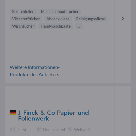
Stretchfolien
Maschinenputztücher
Vliesstofftücher
Abdeckvliese
Reinigungsvliese
Wischtücher
Handwaschpaste
...
Weitere Informationen-
Produkte des Anbieters
J. Finck & Co Papier-und
Folienwerk
Hersteller
Deutschland
Weltweit