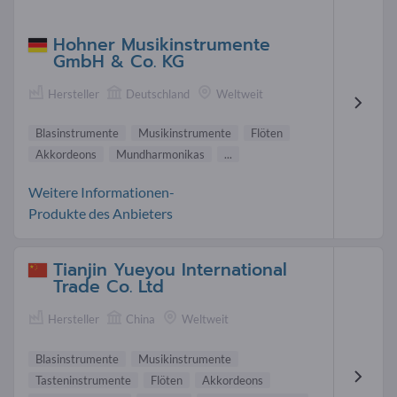
Hohner Musikinstrumente
GmbH & Co. KG
Hersteller
Deutschland
Weltweit
Blasinstrumente
Musikinstrumente
Flöten
Akkordeons
Mundharmonikas
...
Weitere Informationen-
Produkte des Anbieters
Tianjin Yueyou International
Trade Co. Ltd
Hersteller
China
Weltweit
Blasinstrumente
Musikinstrumente
Tasteninstrumente
Flöten
Akkordeons