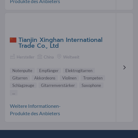
Produkte des Anbieters
Tianjin Xinghan International
Trade Co., Ltd
Hersteller
China
Weltweit
Notenpulte
Empfänger
Elektrogitarren
Gitarren
Akkordeons
Violinen
Trompeten
Schlagzeuge
Gitarrenverstärker
Saxophone
...
Weitere Informationen-
Produkte des Anbieters