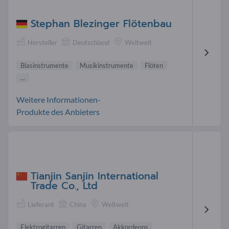
Stephan Blezinger Flötenbau
Hersteller
Deutschland
Weltweit
Blasinstrumente
Musikinstrumente
Flöten
...
Weitere Informationen-
Produkte des Anbieters
Tianjin Sanjin International
Trade Co., Ltd
Lieferant
China
Weltweit
Elektrogitarren
Gitarren
Akkordeons