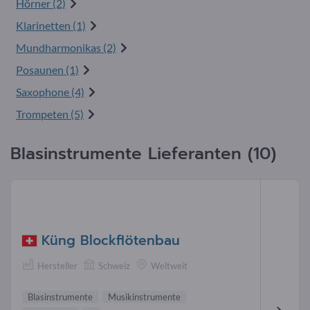
Hörner (2)
Klarinetten (1)
Mundharmonikas (2)
Posaunen (1)
Saxophone (4)
Trompeten (5)
Blasinstrumente Lieferanten (10)
Küng Blockflötenbau
Hersteller
Schweiz
Weltweit
Blasinstrumente
Musikinstrumente