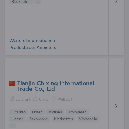
Blockflöten
...
Weitere Informationen-
Produkte des Anbieters
Tianjin Chixing International
Trade Co., Ltd
Lieferant
China
Weltweit
Gitarren
Flöten
Violinen
Trompeten
Hörner
Saxophone
Klarinetten
Violoncello
...