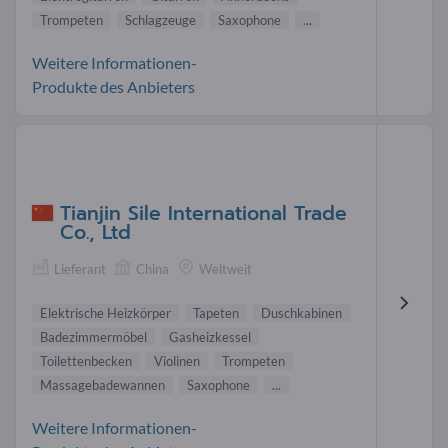
Trompeten
Schlagzeuge
Saxophone
...
Weitere Informationen-
Produkte des Anbieters
Tianjin Sile International Trade
Co., Ltd
Lieferant
China
Weltweit
Elektrische Heizkörper
Tapeten
Duschkabinen
Badezimmermöbel
Gasheizkessel
Toilettenbecken
Violinen
Trompeten
Massagebadewannen
Saxophone
...
Weitere Informationen-