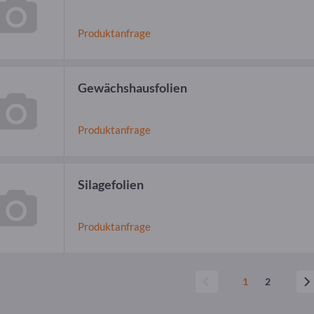
Produktanfrage
Gewächshausfolien
Produktanfrage
Silagefolien
Produktanfrage
1
2